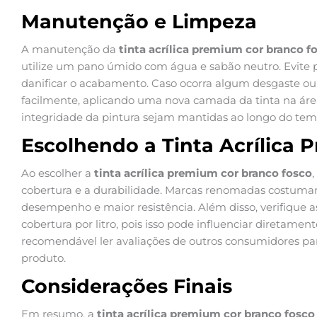
Manutenção e Limpeza
A manutenção da
tinta acrílica premium cor branco f
utilize um pano úmido com água e sabão neutro. Evite 
danificar o acabamento. Caso ocorra algum desgaste ou 
facilmente, aplicando uma nova camada da tinta na área
integridade da pintura sejam mantidas ao longo do tem
Escolhendo a Tinta Acrílica 
Ao escolher a
tinta acrílica premium cor branco fosco
cobertura e a durabilidade. Marcas renomadas costum
desempenho e maior resistência. Além disso, verifique a
cobertura por litro, pois isso pode influenciar diretamen
recomendável ler avaliações de outros consumidores pa
produto.
Considerações Finais
Em resumo, a
tinta acrílica premium cor branco fosco