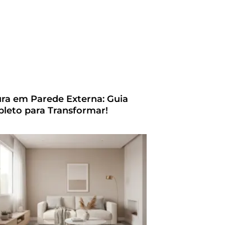
ura em Parede Externa: Guia
leto para Transformar!