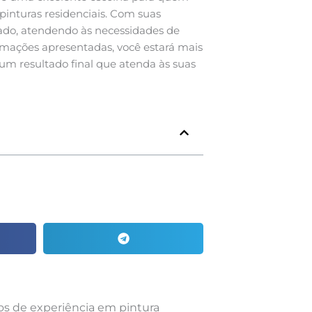
inturas residenciais. Com suas
cado, atendendo às necessidades de
rmações apresentadas, você estará mais
um resultado final que atenda às suas
nos de experiência em pintura