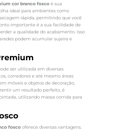
emium cor branco fosco
é sua
colha ideal para ambientes como
a secagem rápida, permitindo que você
onto importante é a sua facilidade de
 perder a qualidade do acabamento. Isso
 paredes podem acumular sujeira e
 Premium
pode ser utilizada em diversas
artos, corredores e até mesmo áreas
 em móveis e objetos de decoração,
ntir um resultado perfeito, é
intada, utilizando massa corrida para
osco
nco fosco
oferece diversas vantagens.