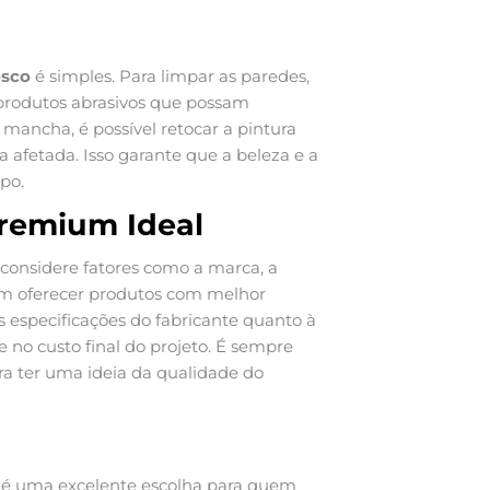
osco
é simples. Para limpar as paredes,
produtos abrasivos que possam
mancha, é possível retocar a pintura
 afetada. Isso garante que a beleza e a
po.
Premium Ideal
, considere fatores como a marca, a
am oferecer produtos com melhor
s especificações do fabricante quanto à
te no custo final do projeto. É sempre
ra ter uma ideia da qualidade do
é uma excelente escolha para quem