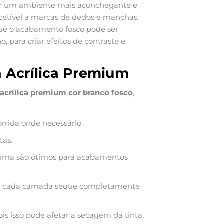
riar um ambiente mais aconchegante e
cetível a marcas de dedos e manchas,
ue o acabamento fosco pode ser
para criar efeitos de contraste e
a Acrílica Premium
 acrílica premium cor branco fosco
,
orrida onde necessário.
tas.
spuma são ótimos para acabamentos
que cada camada seque completamente
is isso pode afetar a secagem da tinta.