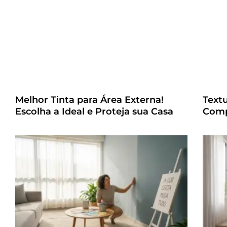
Melhor Tinta para Área Externa!
Text
Escolha a Ideal e Proteja sua Casa
Comp