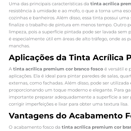
Uma das principais características da
tinta acrílica pr
resistência à umidade e ao mofo, o que a torna uma es
cozinhas e banheiros. Além disso, essa tinta possui um
finalize o trabalho de pintura em menos tempo. Outro p
limpeza, pois a superfície pintada pode ser lavada sem
é especialmente útil em áreas de alto tráfego, onde as
manchas.
Aplicações da Tinta Acrílica
A
tinta acrílica premium cor branco fosco
é versátil e 
aplicações. Ela é ideal para pintar paredes de salas, qu
externas, como fachadas. Além disso, pode ser utilizada
proporcionando um toque moderno e elegante. Para gara
importante preparar adequadamente a superfície a ser p
corrigir imperfeições e lixar para obter uma textura lisa.
Vantagens do Acabamento F
O acabamento fosco da
tinta acrílica premium cor bra