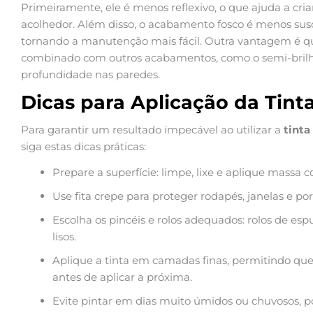
Primeiramente, ele é menos reflexivo, o que ajuda a c
acolhedor. Além disso, o acabamento fosco é menos sus
tornando a manutenção mais fácil. Outra vantagem é q
combinado com outros acabamentos, como o semi-brilho, 
profundidade nas paredes.
Dicas para Aplicação da Tint
Para garantir um resultado impecável ao utilizar a
tinta
siga estas dicas práticas:
Prepare a superfície: limpe, lixe e aplique massa c
Use fita crepe para proteger rodapés, janelas e por
Escolha os pincéis e rolos adequados: rolos de e
lisos.
Aplique a tinta em camadas finas, permitindo 
antes de aplicar a próxima.
Evite pintar em dias muito úmidos ou chuvosos, po