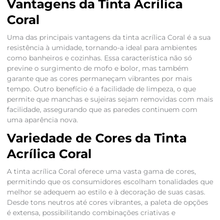
Vantagens da Tinta Acrílica
Coral
Uma das principais vantagens da tinta acrílica Coral é a sua
resistência à umidade, tornando-a ideal para ambientes
como banheiros e cozinhas. Essa característica não só
previne o surgimento de mofo e bolor, mas também
garante que as cores permaneçam vibrantes por mais
tempo. Outro benefício é a facilidade de limpeza, o que
permite que manchas e sujeiras sejam removidas com mais
facilidade, assegurando que as paredes continuem com
uma aparência nova.
Variedade de Cores da Tinta
Acrílica Coral
A tinta acrílica Coral oferece uma vasta gama de cores,
permitindo que os consumidores escolham tonalidades que
melhor se adequem ao estilo e à decoração de suas casas.
Desde tons neutros até cores vibrantes, a paleta de opções
é extensa, possibilitando combinações criativas e