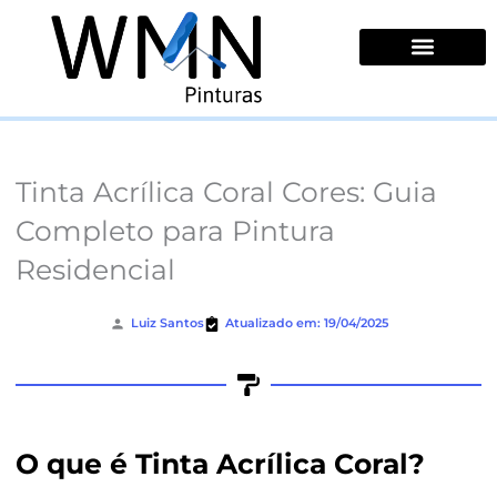
Ir
para
o
conteúdo
Quem Somos
Tinta Acrílica Coral Cores: Guia
Completo para Pintura
Residencial
Luiz Santos
Atualizado em: 19/04/2025
O que é Tinta Acrílica Coral?