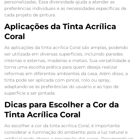
personalizadas. Essa diversidade ajuda a atender as
preferências individuais e as necessidades específicas de
cada projeto de pintura.
Aplicações da Tinta Acrílica
Coral
As aplicações da tinta acrílica Coral são amplas, podendo
ser utilizada em diversas superfícies, incluindo paredes
internas e externas, madeiras e metais. Sua versatilidade a
torna uma escolha prática para quem deseja realizar
reformas em diferentes ambientes da casa. Além disso, a
tinta pode ser aplicada com pincel, rolo ou spray,
adaptando-se às preferências do usuário e ao tipo de
superfície a ser pintada.
Dicas para Escolher a Cor da
Tinta Acrílica Coral
Ao escolher a cor da tinta acrílica Coral, é importante
considerar a iluminação do ambiente, pois a luz natural e
artificial pode alterar a percepção das cores. Recomenda-se