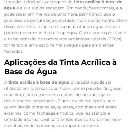
Uma das principais vantagens da
tinta acrílica à base de
água
é a sua rápida secagem. Em condições normais, ela
pode secar em menos de uma hora, permitindo que o
processo de pintura seja concluído mais rapidamente. Além
disso, essa tinta é fácil de limpar, bastando água e sabão
para remover manchas e respingos. Outro ponto positivo é
a baixa emissão de compostos orgânicos voláteis (COVs),
tornando-a uma escolha mais segura para ambientes
fechados.
Aplicações da Tinta Acrílica à
Base de Água
A
tinta acrílica à base de água
é versátil e pode ser
utilizada em diversas superfícies, como paredes de gesso,
madeira, e até mesmo em metais, desde que sejam
devidamente preparados. É uma excelente opção para
quem deseja pintar salas, quartos, cozinhas e até áreas
externas, como fachadas e muros. Sua resistência à
umidade a torna ideal para ambientes como banheiros e
cozinhas, onde a presença de vapor é comum.