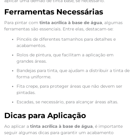
aplicar uma demão de tinta base, se necessário.
Ferramentas Necessárias
Para pintar com
tinta acrílica à base de água
, algumas
ferramentas são essenciais. Entre elas, destacam-se:
Pincéis de diferentes tamanhos para detalhes e
acabamentos.
Rolos de pintura, que facilitam a aplicação em
grandes áreas.
Bandejas para tinta, que ajudam a distribuir a tinta de
forma uniforme.
Fita crepe, para proteger áreas que não devem ser
pintadas.
Escadas, se necessário, para alcançar áreas altas.
Dicas para Aplicação
Ao aplicar a
tinta acrílica à base de água
, é importante
seguir algumas dicas para garantir um acabamento