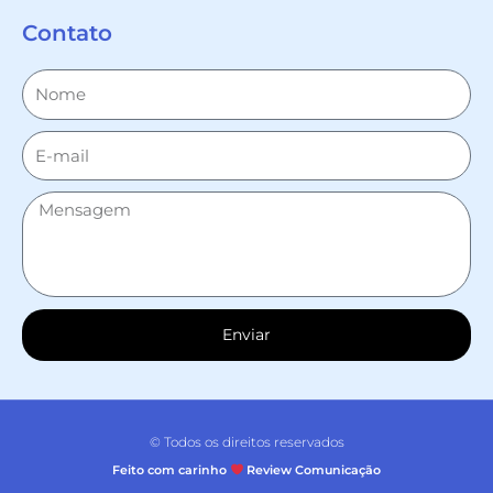
Contato
Enviar
© Todos os direitos reservados
Feito com carinho
Review Comunicação