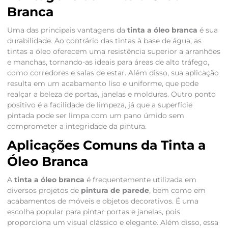
Branca
Uma das principais vantagens da
tinta a óleo branca
é sua
durabilidade. Ao contrário das tintas à base de água, as
tintas a óleo oferecem uma resistência superior a arranhões
e manchas, tornando-as ideais para áreas de alto tráfego,
como corredores e salas de estar. Além disso, sua aplicação
resulta em um acabamento liso e uniforme, que pode
realçar a beleza de portas, janelas e molduras. Outro ponto
positivo é a facilidade de limpeza, já que a superfície
pintada pode ser limpa com um pano úmido sem
comprometer a integridade da pintura.
Aplicações Comuns da Tinta a
Óleo Branca
A
tinta a óleo branca
é frequentemente utilizada em
diversos projetos de
pintura de parede
, bem como em
acabamentos de móveis e objetos decorativos. É uma
escolha popular para pintar portas e janelas, pois
proporciona um visual clássico e elegante. Além disso, essa