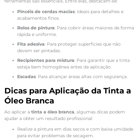
ferramentas são essenciais. Entre elas, destacam-se:
Pincéis de cerdas macias
: Ideais para detalhes e
acabamentos finos.
Rolos de pintura
: Para cobrir áreas maiores de forma
rápida e uniforme.
Fita adesiva
: Para proteger superfícies que não
devem ser pintadas.
Recipientes para mistura
: Para garantir que a tinta
esteja bem homogênea antes da aplicação.
Escadas
: Para alcançar áreas altas com segurança.
Dicas para Aplicação da Tinta a
Óleo Branca
Ao aplicar a
tinta a óleo branca
, algumas dicas podem
ajudar a obter um resultado profissional:
Realize a pintura em dias secos e com baixa umidade
para evitar problemas de secagem.