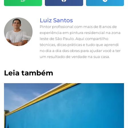
Luiz Santos
Pintor profissional com mais de 8 anos de
experiência em pintura residencial na zona
leste de São Paulo. Aqui compartilho
técnicas, dicas práticas e tudo que aprendi
no dia a dia das obras para ajudar você a ter
um resultado de verdade na sua casa.
Leia também