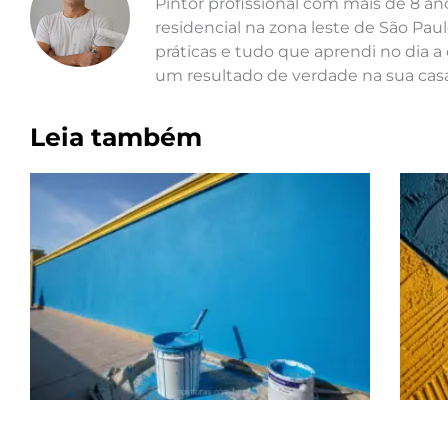
Pintor profissional com mais de 8 a
residencial na zona leste de São Paul
práticas e tudo que aprendi no dia a 
um resultado de verdade na sua casa
Leia também