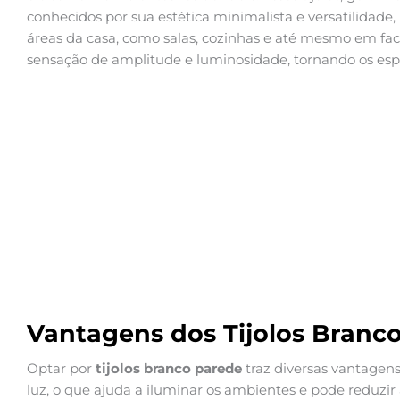
conhecidos por sua estética minimalista e versatilidade,
áreas da casa, como salas, cozinhas e até mesmo em fa
sensação de amplitude e luminosidade, tornando os espa
Vantagens dos Tijolos Branc
Optar por
tijolos branco parede
traz diversas vantagens
luz, o que ajuda a iluminar os ambientes e pode reduzir 