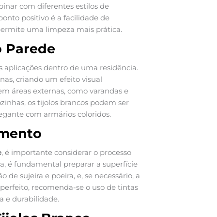
mbinar com diferentes estilos de
onto positivo é a facilidade de
 permite uma limpeza mais prática.
o Parede
s aplicações dentro de uma residência.
s, criando um efeito visual
em áreas externas, como varandas e
zinhas, os tijolos brancos podem ser
egante com armários coloridos.
amento
e
, é importante considerar o processo
a, é fundamental preparar a superfície
 de sujeira e poeira, e, se necessário, a
erfeito, recomenda-se o uso de tintas
a e durabilidade.