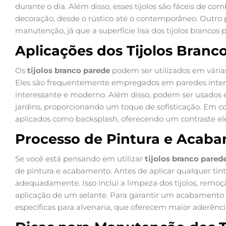
durante o dia. Além disso, esses tijolos são fáceis de co
decoração, desde o rústico até o contemporâneo. Outro p
manutenção, já que a superfície lisa dos tijolos brancos
Aplicações dos Tijolos Branc
Os
tijolos branco parede
podem ser utilizados em vária
Eles são frequentemente empregados em paredes interna
interessante e moderno. Além disso, podem ser usados 
jardins, proporcionando um toque de sofisticação. Em co
aplicados como backsplash, oferecendo um contraste el
Processo de Pintura e Acab
Se você está pensando em utilizar
tijolos branco pared
de pintura e acabamento. Antes de aplicar qualquer tint
adequadamente. Isso inclui a limpeza dos tijolos, remoção
aplicação de um selante. Para garantir um acabamento p
específicas para alvenaria, que oferecem maior aderênci