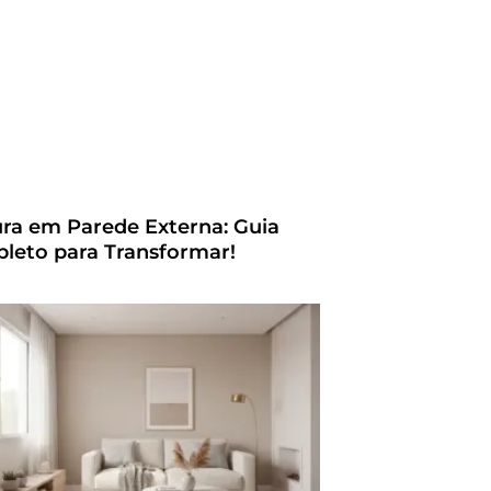
ura em Parede Externa: Guia
leto para Transformar!