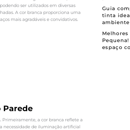
 podendo ser utilizados em diversas
Guia comp
chadas. A cor branca proporciona uma
tinta ide
ços mais agradáveis e convidativos.
ambiente
Melhores 
Pequena!
espaço co
o Parede
. Primeiramente, a cor branca reflete a
a necessidade de iluminação artificial