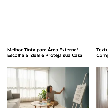
Melhor Tinta para Área Externa!
Text
Escolha a Ideal e Proteja sua Casa
Comp