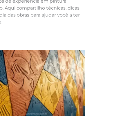
nos de experiência em pintura
o. Aqui compartilho técnicas, dicas
dia das obras para ajudar você a ter
.