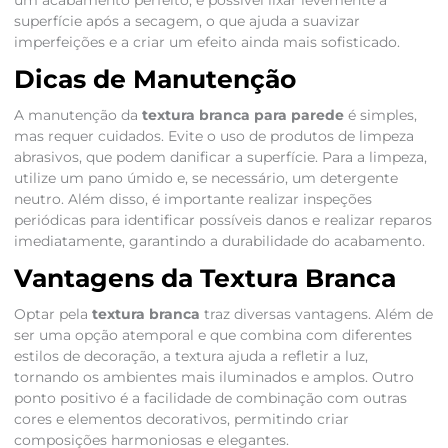
um acabamento perfeito, é possível lixar levemente a
superfície após a secagem, o que ajuda a suavizar
imperfeições e a criar um efeito ainda mais sofisticado.
Dicas de Manutenção
A manutenção da
textura branca para parede
é simples,
mas requer cuidados. Evite o uso de produtos de limpeza
abrasivos, que podem danificar a superfície. Para a limpeza,
utilize um pano úmido e, se necessário, um detergente
neutro. Além disso, é importante realizar inspeções
periódicas para identificar possíveis danos e realizar reparos
imediatamente, garantindo a durabilidade do acabamento.
Vantagens da Textura Branca
Optar pela
textura branca
traz diversas vantagens. Além de
ser uma opção atemporal e que combina com diferentes
estilos de decoração, a textura ajuda a refletir a luz,
tornando os ambientes mais iluminados e amplos. Outro
ponto positivo é a facilidade de combinação com outras
cores e elementos decorativos, permitindo criar
composições harmoniosas e elegantes.