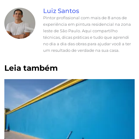
Luiz Santos
Pintor profissional com mais de 8 anos de
experiência em pintura residencial na zona
leste de São Paulo. Aqui compartilho
técnicas, dicas práticas e tudo que aprendi
no dia a dia das obras para ajudar você a ter
um resultado de verdade na sua casa.
Leia também