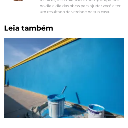
no dia a dia das obras para ajudar você a ter
um resultado de verdade na sua casa.
Leia também