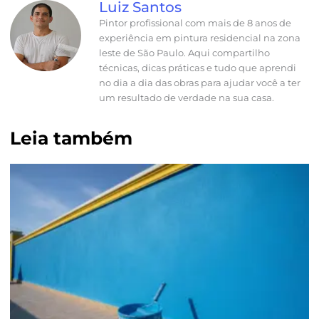
Luiz Santos
Pintor profissional com mais de 8 anos de
experiência em pintura residencial na zona
leste de São Paulo. Aqui compartilho
técnicas, dicas práticas e tudo que aprendi
no dia a dia das obras para ajudar você a ter
um resultado de verdade na sua casa.
Leia também