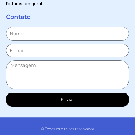
Pinturas em geral
Contato
Enviar
© Todos os direitos reservados