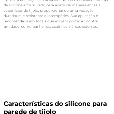
de silicone é formulado para aderir de maneira eficaz a
superfícies de tijolo, proporcionando uma vedação
duradoura e resistente a intempéries. Sua aplicação é
recomendada em locais que exigem proteção contra
umidade, como banheiros, cozinhas e áreas externas.
Características do silicone para
parede de tijolo