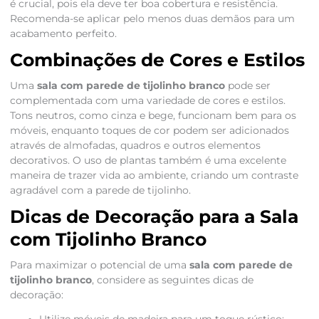
é crucial, pois ela deve ter boa cobertura e resistência.
Recomenda-se aplicar pelo menos duas demãos para um
acabamento perfeito.
Combinações de Cores e Estilos
Uma
sala com parede de tijolinho branco
pode ser
complementada com uma variedade de cores e estilos.
Tons neutros, como cinza e bege, funcionam bem para os
móveis, enquanto toques de cor podem ser adicionados
através de almofadas, quadros e outros elementos
decorativos. O uso de plantas também é uma excelente
maneira de trazer vida ao ambiente, criando um contraste
agradável com a parede de tijolinho.
Dicas de Decoração para a Sala
com Tijolinho Branco
Para maximizar o potencial de uma
sala com parede de
tijolinho branco
, considere as seguintes dicas de
decoração: