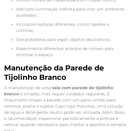
Utilize móveis de madeira para um toque rústico;
Adicione iluminação indireta para criar um ambiente
acolhedor;
Incorpore texturas diferentes, como tapetes e
cortinas;
Use prateleiras para expor objetos decorativos;
Experimente diferentes arranjos de móveis para
otimizar o espaço.
Manutenção da Parede de
Tijolinho Branco
A manutenção de uma
sala com parede de tijolinho
branco
é simples, mas requer cuidados regulares. É
importante limpar a parede com um pano úmido para
remover poeira e sujeira. Caso haja manchas, uma solução
de água e detergente neutro pode ser utilizada. Além disso,
é recomendável inspecionar periodicamente a pintura e
retocar quando necessário para manter a aparência sempre
nova.