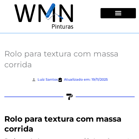
Ir
para
o
conteúdo
Quem Somos
Rolo para textura com massa
corrida
Luiz Santos
Atualizado em: 19/11/2025
Rolo para textura com massa
corrida