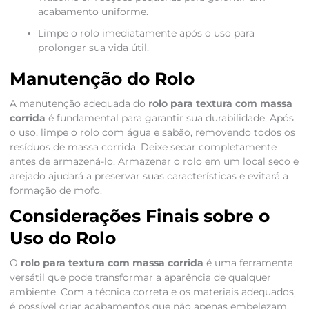
acabamento uniforme.
Limpe o rolo imediatamente após o uso para
prolongar sua vida útil.
Manutenção do Rolo
A manutenção adequada do
rolo para textura com massa
corrida
é fundamental para garantir sua durabilidade. Após
o uso, limpe o rolo com água e sabão, removendo todos os
resíduos de massa corrida. Deixe secar completamente
antes de armazená-lo. Armazenar o rolo em um local seco e
arejado ajudará a preservar suas características e evitará a
formação de mofo.
Considerações Finais sobre o
Uso do Rolo
O
rolo para textura com massa corrida
é uma ferramenta
versátil que pode transformar a aparência de qualquer
ambiente. Com a técnica correta e os materiais adequados,
é possível criar acabamentos que não apenas embelezam,