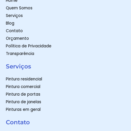
Home
p
a
k
m
-
Quem Somos
f
Serviços
Blog
Contato
Orçamento
Política de Privacidade
Transparência
Serviços
Pintura residencial
Pintura comercial
Pintura de portas
Pintura de janelas
Pinturas em geral
Contato