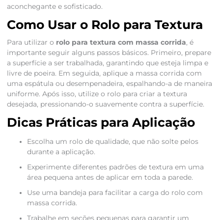
aconchegante e sofisticado.
Como Usar o Rolo para Textura
Para utilizar o
rolo para textura com massa corrida
, é
importante seguir alguns passos básicos. Primeiro, prepare
a superfície a ser trabalhada, garantindo que esteja limpa e
livre de poeira. Em seguida, aplique a massa corrida com
uma espátula ou desempenadeira, espalhando-a de maneira
uniforme. Após isso, utilize o rolo para criar a textura
desejada, pressionando-o suavemente contra a superfície.
Dicas Práticas para Aplicação
Escolha um rolo de qualidade, que não solte pelos
durante a aplicação.
Experimente diferentes padrões de textura em uma
área pequena antes de aplicar em toda a parede.
Use uma bandeja para facilitar a carga do rolo com
massa corrida.
Trabalhe em seções pequenas para garantir um