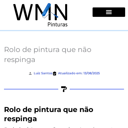
Ir
para
o
conteúdo
Quem Somos
Rolo de pintura que não
respinga
Luiz Santos
Atualizado em: 13/08/2025
Rolo de pintura que não
respinga