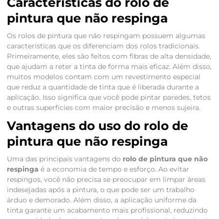
Características do rolo de
pintura que não respinga
Os rolos de pintura que não respingam possuem algumas
características que os diferenciam dos rolos tradicionais.
Primeiramente, eles são feitos com fibras de alta densidade,
que ajudam a reter a tinta de forma mais eficaz. Além disso,
muitos modelos contam com um revestimento especial
que reduz a quantidade de tinta que é liberada durante a
aplicação. Isso significa que você pode pintar paredes, tetos
e outras superfícies com maior precisão e menos sujeira.
Vantagens do uso do rolo de
pintura que não respinga
Uma das principais vantagens do
rolo de pintura que não
respinga
é a economia de tempo e esforço. Ao evitar
respingos, você não precisa se preocupar em limpar áreas
indesejadas após a pintura, o que pode ser um trabalho
árduo e demorado. Além disso, a aplicação uniforme da
tinta garante um acabamento mais profissional, reduzindo