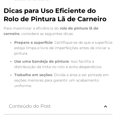
Dicas para Uso Eficiente do
Rolo de Pintura Lã de Carneiro
Para maximizar a eficiência do
rolo de pintura lã de
carneiro
, considere as seguintes dicas:
Prepare a superfície
: Certifique-se de que a superfície
esteja limpa e livre de imperfeições antes de iniciar a
pintura.
Use uma bandeja de pintura
: Isso facilita a
distribuição da tinta no rolo e evita desperdícios.
Trabalhe em seções
: Divida a área a ser pintada em
seções menores para garantir um acabamento
uniforme.
Conteúdo do Post