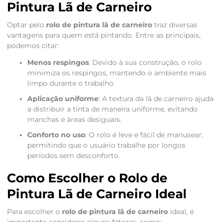
Pintura Lã de Carneiro
Optar pelo
rolo de pintura lã de carneiro
traz diversas
vantagens para quem está pintando. Entre as principais,
podemos citar:
Menos respingos
: Devido à sua construção, o rolo
minimiza os respingos, mantendo o ambiente mais
limpo durante o trabalho.
Aplicação uniforme
: A textura da lã de carneiro ajuda
a distribuir a tinta de maneira uniforme, evitando
manchas e áreas desiguais.
Conforto no uso
: O rolo é leve e fácil de manusear,
permitindo que o usuário trabalhe por longos
períodos sem desconforto.
Como Escolher o Rolo de
Pintura Lã de Carneiro Ideal
Para escolher o
rolo de pintura lã de carneiro
ideal, é