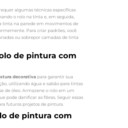
requer algumas técnicas específicas
ando o rolo na tinta e, em seguida,
e a tinta na parede em movimentos de
formemente. Para criar padrões, você
variadas ou sobrepor camadas de tinta
olo de pintura com
extura decorativa
para garantir sua
ão, utilizando água e sabão para tintas
ase de óleo. Armazene o rolo em um
que pode danificar as fibras. Seguir essas
a futuros projetos de pintura.
lo de pintura com