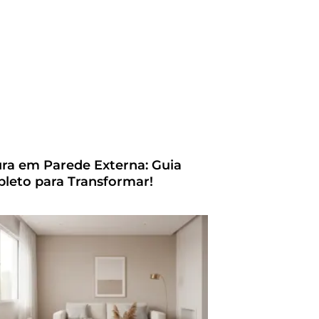
ura em Parede Externa: Guia
leto para Transformar!