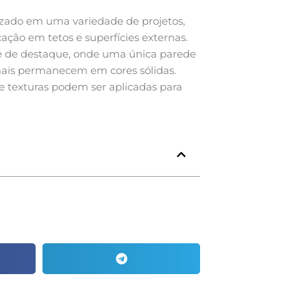
izado em uma variedade de projetos,
cação em tetos e superfícies externas.
e de destaque, onde uma única parede
ais permanecem em cores sólidas.
e texturas podem ser aplicadas para