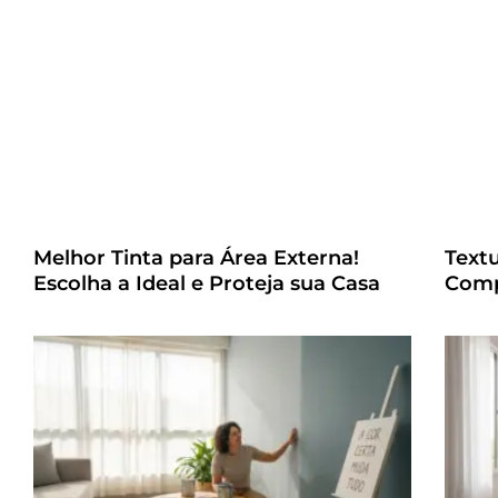
Melhor Tinta para Área Externa!
Text
Escolha a Ideal e Proteja sua Casa
Comp