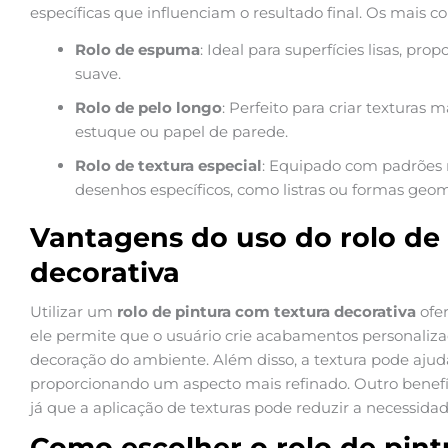
específicas que influenciam o resultado final. Os mais 
Rolo de espuma
: Ideal para superfícies lisas, p
suave.
Rolo de pelo longo
: Perfeito para criar texturas
estuque ou papel de parede.
Rolo de textura especial
: Equipado com padrões 
desenhos específicos, como listras ou formas geom
Vantagens do uso do rolo de
decorativa
Utilizar um
rolo de pintura com textura decorativa
ofer
ele permite que o usuário crie acabamentos personalizad
decoração do ambiente. Além disso, a textura pode ajuda
proporcionando um aspecto mais refinado. Outro benefí
já que a aplicação de texturas pode reduzir a necessida
Como escolher o rolo de pint