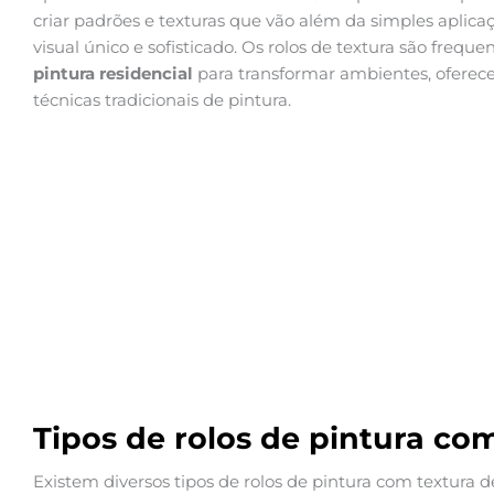
criar padrões e texturas que vão além da simples aplica
visual único e sofisticado. Os rolos de textura são freq
pintura residencial
para transformar ambientes, oferece
técnicas tradicionais de pintura.
Tipos de rolos de pintura co
Existem diversos tipos de rolos de pintura com textura d