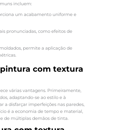
comuns incluem:
roporciona um acabamento uniforme e
 mais pronunciadas, como efeitos de
moldados, permite a aplicação de
étricas.
 pintura com textura
ece várias vantagens. Primeiramente,
os, adaptando-se ao estilo e à
r a disfarçar imperfeições nas paredes,
cio é a economia de tempo e material,
de de múltiplas demãos de tinta.
ura com textura