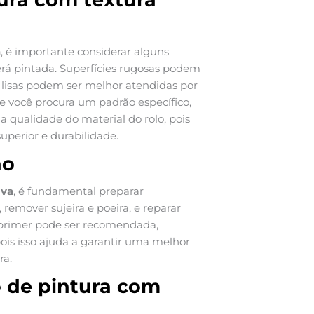
a
, é importante considerar alguns
será pintada. Superfícies rugosas podem
s lisas podem ser melhor atendidas por
se você procura um padrão específico,
a qualidade do material do rolo, pois
perior e durabilidade.
ão
iva
, é fundamental preparar
 remover sujeira e poeira, e reparar
 primer pode ser recomendada,
ois isso ajuda a garantir uma melhor
ra.
o de pintura com