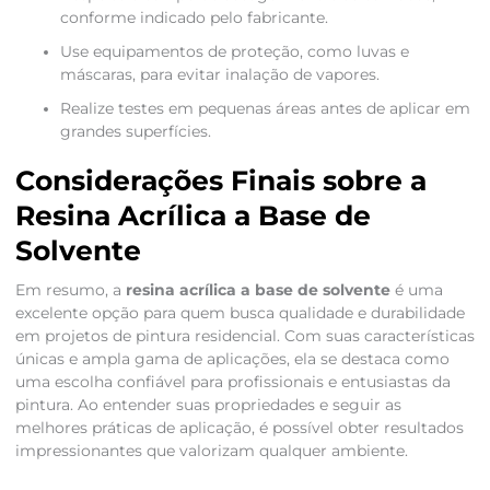
conforme indicado pelo fabricante.
Use equipamentos de proteção, como luvas e
máscaras, para evitar inalação de vapores.
Realize testes em pequenas áreas antes de aplicar em
grandes superfícies.
Considerações Finais sobre a
Resina Acrílica a Base de
Solvente
Em resumo, a
resina acrílica a base de solvente
é uma
excelente opção para quem busca qualidade e durabilidade
em projetos de pintura residencial. Com suas características
únicas e ampla gama de aplicações, ela se destaca como
uma escolha confiável para profissionais e entusiastas da
pintura. Ao entender suas propriedades e seguir as
melhores práticas de aplicação, é possível obter resultados
impressionantes que valorizam qualquer ambiente.