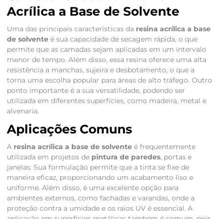
Acrílica a Base de Solvente
Uma das principais características da
resina acrílica a base
de solvente
é sua capacidade de secagem rápida, o que
permite que as camadas sejam aplicadas em um intervalo
menor de tempo. Além disso, essa resina oferece uma alta
resistência a manchas, sujeira e desbotamento, o que a
torna uma escolha popular para áreas de alto tráfego. Outro
ponto importante é a sua versatilidade, podendo ser
utilizada em diferentes superfícies, como madeira, metal e
alvenaria.
Aplicações Comuns
A
resina acrílica a base de solvente
é frequentemente
utilizada em projetos de
pintura de paredes
, portas e
janelas. Sua formulação permite que a tinta se fixe de
maneira eficaz, proporcionando um acabamento liso e
uniforme. Além disso, é uma excelente opção para
ambientes externos, como fachadas e varandas, onde a
proteção contra a umidade e os raios UV é essencial. A
aplicação em superfícies metálicas também é comum, pois