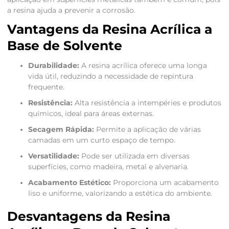
a resina ajuda a prevenir a corrosão.
Vantagens da Resina Acrílica a
Base de Solvente
Durabilidade:
A resina acrílica oferece uma longa
vida útil, reduzindo a necessidade de repintura
frequente.
Resistência:
Alta resistência a intempéries e produtos
químicos, ideal para áreas externas.
Secagem Rápida:
Permite a aplicação de várias
camadas em um curto espaço de tempo.
Versatilidade:
Pode ser utilizada em diversas
superfícies, como madeira, metal e alvenaria.
Acabamento Estético:
Proporciona um acabamento
liso e uniforme, valorizando a estética do ambiente.
Desvantagens da Resina