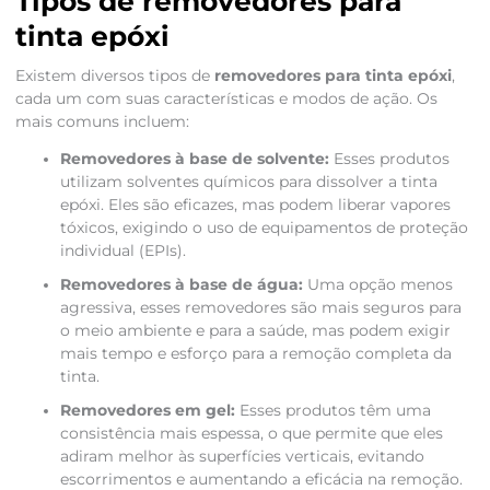
Tipos de removedores para
tinta epóxi
Existem diversos tipos de
removedores para tinta epóxi
,
cada um com suas características e modos de ação. Os
mais comuns incluem:
Removedores à base de solvente:
Esses produtos
utilizam solventes químicos para dissolver a tinta
epóxi. Eles são eficazes, mas podem liberar vapores
tóxicos, exigindo o uso de equipamentos de proteção
individual (EPIs).
Removedores à base de água:
Uma opção menos
agressiva, esses removedores são mais seguros para
o meio ambiente e para a saúde, mas podem exigir
mais tempo e esforço para a remoção completa da
tinta.
Removedores em gel:
Esses produtos têm uma
consistência mais espessa, o que permite que eles
adiram melhor às superfícies verticais, evitando
escorrimentos e aumentando a eficácia na remoção.