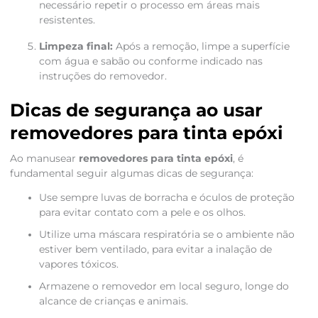
necessário repetir o processo em áreas mais
resistentes.
Limpeza final:
Após a remoção, limpe a superfície
com água e sabão ou conforme indicado nas
instruções do removedor.
Dicas de segurança ao usar
removedores para tinta epóxi
Ao manusear
removedores para tinta epóxi
, é
fundamental seguir algumas dicas de segurança:
Use sempre luvas de borracha e óculos de proteção
para evitar contato com a pele e os olhos.
Utilize uma máscara respiratória se o ambiente não
estiver bem ventilado, para evitar a inalação de
vapores tóxicos.
Armazene o removedor em local seguro, longe do
alcance de crianças e animais.