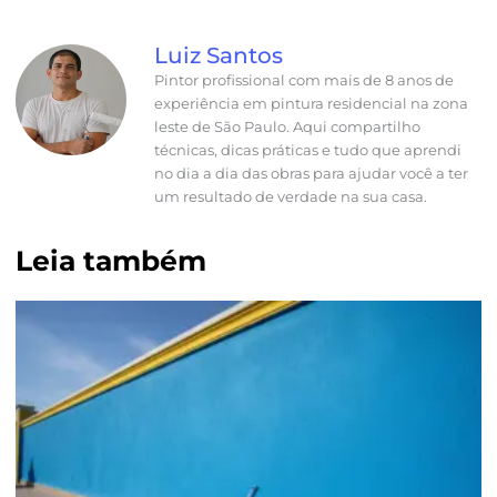
Luiz Santos
Pintor profissional com mais de 8 anos de
experiência em pintura residencial na zona
leste de São Paulo. Aqui compartilho
técnicas, dicas práticas e tudo que aprendi
no dia a dia das obras para ajudar você a ter
um resultado de verdade na sua casa.
Leia também