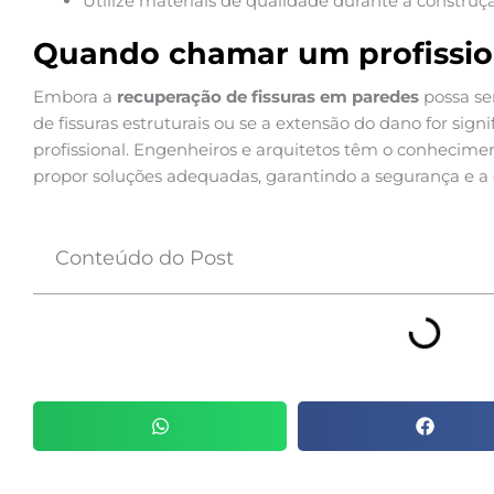
Utilize materiais de qualidade durante a construç
Quando chamar um profissio
Embora a
recuperação de fissuras em paredes
possa se
de fissuras estruturais ou se a extensão do dano for si
profissional. Engenheiros e arquitetos têm o conhecimen
propor soluções adequadas, garantindo a segurança e a 
Conteúdo do Post