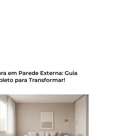
ura em Parede Externa: Guia
leto para Transformar!