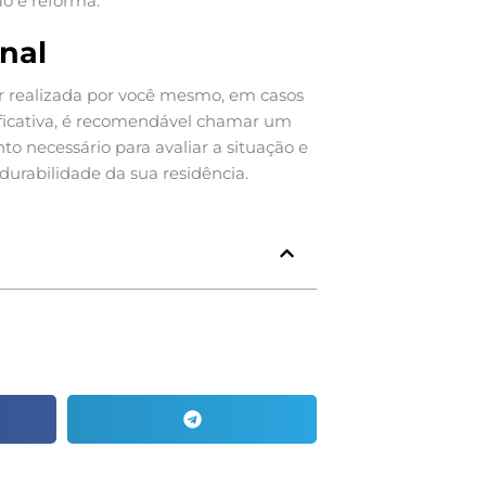
ão e reforma.
nal
r realizada por você mesmo, em casos
gnificativa, é recomendável chamar um
to necessário para avaliar a situação e
durabilidade da sua residência.