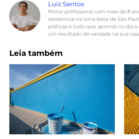
Luiz Santos
Pintor profissional com mais de 8 a
residencial na zona leste de São Paul
práticas e tudo que aprendi no dia a 
um resultado de verdade na sua casa
Leia também