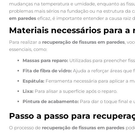
mudanças na temperatura e umidade, enquanto as fissu
problemas mais sérios na fundação ou na estrutura da 
em paredes
eficaz, é importante entender a causa raiz 
Materiais necessários para a
Para realizar a
recuperação de fissuras em paredes
, vo
essenciais, como:
Massas para reparo:
Utilizadas para preencher fiss
Fita de fibra de vidro:
Ajuda a reforçar áreas que 
Espátula:
Ferramenta necessária para aplicar a m
Lixa:
Para alisar a superfície após o reparo.
Pintura de acabamento:
Para dar o toque final e 
Passo a passo para recuperaç
O processo de
recuperação de fissuras em paredes
pode