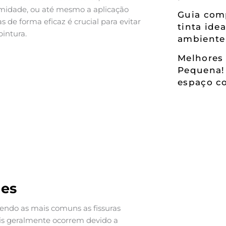
umidade, ou até mesmo a aplicação
Guia comp
as de forma eficaz é crucial para evitar
tinta ide
pintura.
ambiente
Melhores 
Pequena!
espaço co
des
 sendo as mais comuns as fissuras
iciais geralmente ocorrem devido a