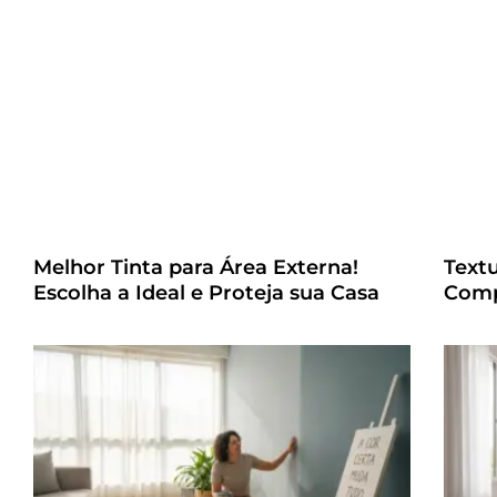
Melhor Tinta para Área Externa!
Text
Escolha a Ideal e Proteja sua Casa
Comp