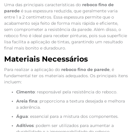
Uma das principais características do
reboco fino de
parede
é sua espessura reduzida, que geralmente varia
entre 1 a 2 centímetros. Essa espessura permite que o
acabamento seja feito de forma mais rápida e eficiente,
sem comprometer a resistência da parede. Além disso, o
reboco fino é ideal para receber pinturas, pois sua superfície
lisa facilita a aplicação de tintas, garantindo um resultado
final mais bonito e duradouro.
Materiais Necessários
Para realizar a aplicação do
reboco fino de parede
, é
fundamental ter os materiais adequados. Os principais itens
incluem:
Cimento
: responsável pela resistência do reboco.
Areia fina
: proporciona a textura desejada e melhora
a aderência.
Água
: essencial para a mistura dos componentes.
Aditivos
: podem ser utilizados para aumentar a
durabilidade e a impermeabilidade do reboco.