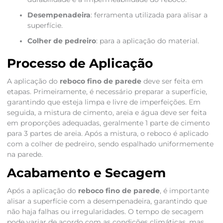
Desempenadeira
: ferramenta utilizada para alisar a
superfície.
Colher de pedreiro
: para a aplicação do material.
Processo de Aplicação
A aplicação do
reboco fino de parede
deve ser feita em
etapas. Primeiramente, é necessário preparar a superfície,
garantindo que esteja limpa e livre de imperfeições. Em
seguida, a mistura de cimento, areia e água deve ser feita
em proporções adequadas, geralmente 1 parte de cimento
para 3 partes de areia. Após a mistura, o reboco é aplicado
com a colher de pedreiro, sendo espalhado uniformemente
na parede.
Acabamento e Secagem
Após a aplicação do
reboco fino de parede
, é importante
alisar a superfície com a desempenadeira, garantindo que
não haja falhas ou irregularidades. O tempo de secagem
pode variar de acordo com as condições climáticas, mas