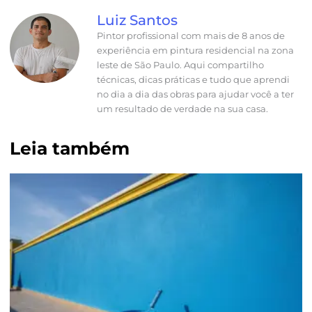
Luiz Santos
Pintor profissional com mais de 8 anos de
experiência em pintura residencial na zona
leste de São Paulo. Aqui compartilho
técnicas, dicas práticas e tudo que aprendi
no dia a dia das obras para ajudar você a ter
um resultado de verdade na sua casa.
Leia também