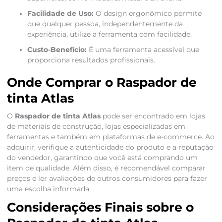
Facilidade de Uso:
O design ergonômico permite
que qualquer pessoa, independentemente da
experiência, utilize a ferramenta com facilidade.
Custo-Benefício:
É uma ferramenta acessível que
proporciona resultados profissionais.
Onde Comprar o Raspador de
tinta Atlas
O
Raspador de tinta Atlas
pode ser encontrado em lojas
de materiais de construção, lojas especializadas em
ferramentas e também em plataformas de e-commerce. Ao
adquirir, verifique a autenticidade do produto e a reputação
do vendedor, garantindo que você está comprando um
item de qualidade. Além disso, é recomendável comparar
preços e ler avaliações de outros consumidores para fazer
uma escolha informada.
Considerações Finais sobre o