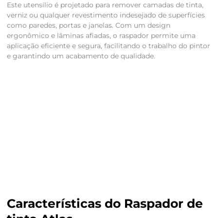
Este utensílio é projetado para remover camadas de tinta,
verniz ou qualquer revestimento indesejado de superfícies
como paredes, portas e janelas. Com um design
ergonômico e lâminas afiadas, o raspador permite uma
aplicação eficiente e segura, facilitando o trabalho do pintor
e garantindo um acabamento de qualidade.
Características do Raspador de