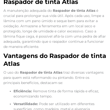
Raspador de tinta Atlas
A manutenção adequada do
Raspador de tinta Atlas
é
crucial para prolongar sua vida útil. Após cada uso, limpe a
lâmina com um pano úmido e seque bem para evitar a
oxidação. Armazene a ferramenta em um local seco e
protegido, longe de umidade e calor excessivo. Caso a
lâmina fique cega, é possível afiá-la com uma pedra de afiar
adequada, garantindo que o raspador continue a funcionar
de maneira eficiente.
Vantagens do Raspador de tinta
Atlas
O uso do
Raspador de tinta Atlas
traz diversas vantagens
para quem está reformando ou pintando. Entre os
principais benefícios, destacam-se:
Eficiência:
Remove tinta de forma rápida e eficaz,
economizando tempo.
Versatilidade:
Pode ser utilizado em diferentes
superfícies, como madeira, metal e alvenaria.