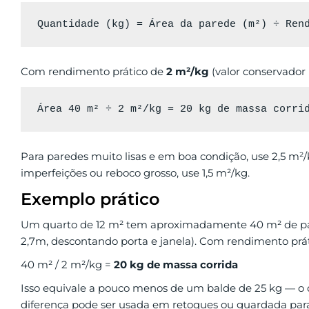
Com rendimento prático de
2 m²/kg
(valor conservador
Para paredes muito lisas e em boa condição, use 2,5 m²
imperfeições ou reboco grosso, use 1,5 m²/kg.
Exemplo prático
Um quarto de 12 m² tem aproximadamente 40 m² de par
2,7m, descontando porta e janela). Com rendimento prát
40 m² / 2 m²/kg =
20 kg de massa corrida
Isso equivale a pouco menos de um balde de 25 kg — o q
diferença pode ser usada em retoques ou guardada para