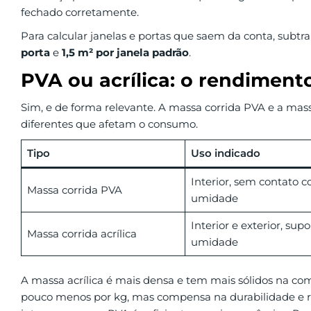
fechado corretamente.
Para calcular janelas e portas que saem da conta, sub
porta
e
1,5 m² por janela padrão
.
PVA ou acrílica: o rendimen
Sim, e de forma relevante. A massa corrida PVA e a mass
diferentes que afetam o consumo.
Tipo
Uso indicado
Interior, sem contato 
Massa corrida PVA
umidade
Interior e exterior, supo
Massa corrida acrílica
umidade
A massa acrílica é mais densa e tem mais sólidos na co
pouco menos por kg, mas compensa na durabilidade e re