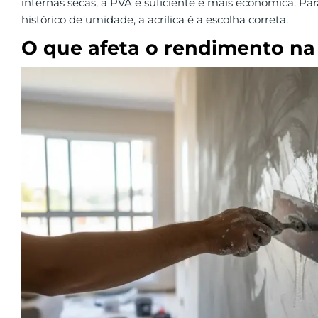
internas secas, a PVA é suficiente e mais econômica. Pa
histórico de umidade, a acrílica é a escolha correta.
O que afeta o rendimento na 