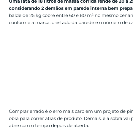
Uma lata de 18 litros de massa corrida rende de 20 a
considerando 2 demãos em parede interna bem prepa
balde de 25 kg cobre entre 60 e 80 m² no mesmo cená
conforme a marca, o estado da parede e o número de c
Comprar errado é o erro mais caro em um projeto de pin
obra para correr atrás de produto. Demais, e a sobra vai
abre com o tempo depois de aberta.