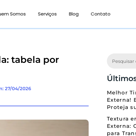
uem Somos
Serviços
Blog
Contato
Search
a: tabela por
Últimos
m: 27/04/2026
Melhor Ti
Externa! 
Proteja s
Textura 
Externa: 
para Tran