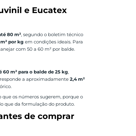
vinil e Eucatex
até 80 m²
, segundo o boletim técnico
 m² por kg
em condições ideais. Para
anejar com 50 a 60 m² por balde.
é 60 m² para o balde de 25 kg
,
corresponde a aproximadamente
2,4 m²
órico.
do que os números sugerem, porque o
o que da formulação do produto.
antes de comprar