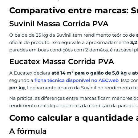
Comparativo entre marcas: Su
Suvinil Massa Corrida PVA
O balde de 25 kg da Suvinil tem rendimento teórico de
oficial do produto. Isso equivale a aproximadamente
3,2
paredes em boas condições com 2 demãos, é razoável pl
Eucatex Massa Corrida PVA
A Eucatex declara
até 14 m² para o galão de 5,8 kg
e
at
segundo a
ficha técnica disponível no AECweb
. Isso 
por kg
, ligeiramente abaixo da Suvinil no rendimento te
Na prática, as diferenças entre marcas ficam menores 
rendimento real depende mais da condição da parede d
Como calcular a quantidade 
A fórmula