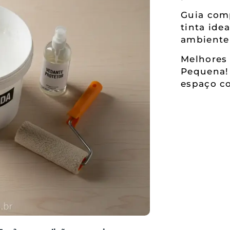
Guia comp
tinta ide
ambiente
Melhores 
Pequena!
espaço co