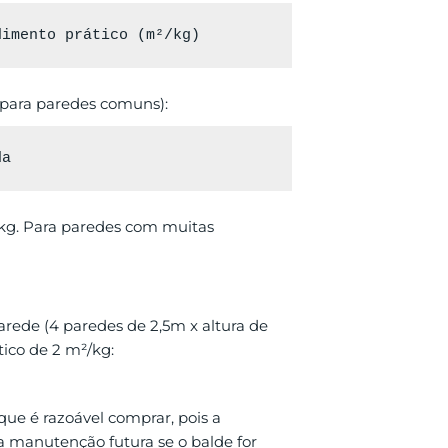
 para paredes comuns):
/kg. Para paredes com muitas
ede (4 paredes de 2,5m x altura de
ico de 2 m²/kg:
ue é razoável comprar, pois a
 manutenção futura se o balde for