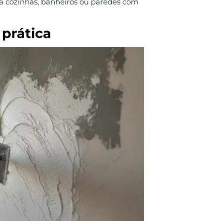
ra cozinhas, banheiros ou paredes com
prática