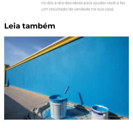
no dia a dia das obras para ajudar você a ter
um resultado de verdade na sua casa.
Leia também