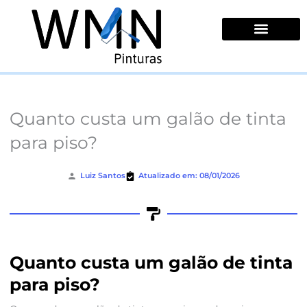
Ir
para
o
conteúdo
Quem Somos
Quanto custa um galão de tinta
para piso?
Luiz Santos
Atualizado em: 08/01/2026
Quanto custa um galão de tinta
para piso?