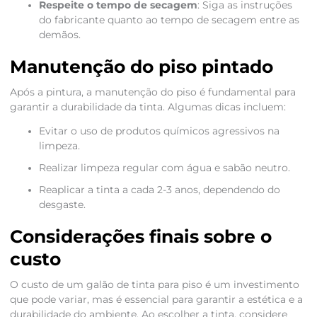
Respeite o tempo de secagem
: Siga as instruções
do fabricante quanto ao tempo de secagem entre as
demãos.
Manutenção do piso pintado
Após a pintura, a manutenção do piso é fundamental para
garantir a durabilidade da tinta. Algumas dicas incluem:
Evitar o uso de produtos químicos agressivos na
limpeza.
Realizar limpeza regular com água e sabão neutro.
Reaplicar a tinta a cada 2-3 anos, dependendo do
desgaste.
Considerações finais sobre o
custo
O custo de um galão de tinta para piso é um investimento
que pode variar, mas é essencial para garantir a estética e a
durabilidade do ambiente. Ao escolher a tinta, considere