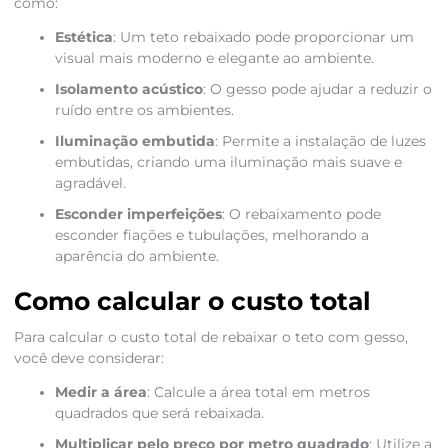
como:
Estética
: Um teto rebaixado pode proporcionar um
visual mais moderno e elegante ao ambiente.
Isolamento acústico
: O gesso pode ajudar a reduzir o
ruído entre os ambientes.
Iluminação embutida
: Permite a instalação de luzes
embutidas, criando uma iluminação mais suave e
agradável.
Esconder imperfeições
: O rebaixamento pode
esconder fiações e tubulações, melhorando a
aparência do ambiente.
Como calcular o custo total
Para calcular o custo total de rebaixar o teto com gesso,
você deve considerar:
Medir a área
: Calcule a área total em metros
quadrados que será rebaixada.
Multiplicar pelo preço por metro quadrado
: Utilize a