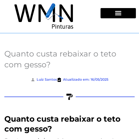
Ir
para
o
conteúdo
Quem Somos
Quanto custa rebaixar o teto
com gesso?
Luiz Santos
Atualizado em: 16/05/2025
Quanto custa rebaixar o teto
com gesso?