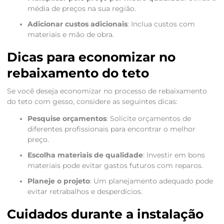
média de preços na sua região.
Adicionar custos adicionais
: Inclua custos com
materiais e mão de obra.
Dicas para economizar no
rebaixamento do teto
Se você deseja economizar no processo de rebaixamento
do teto com gesso, considere as seguintes dicas:
Pesquise orçamentos
: Solicite orçamentos de
diferentes profissionais para encontrar o melhor
preço.
Escolha materiais de qualidade
: Investir em bons
materiais pode evitar gastos futuros com reparos.
Planeje o projeto
: Um planejamento adequado pode
evitar retrabalhos e desperdícios.
Cuidados durante a instalação