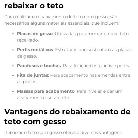
rebaixar o teto
Para realizar o rebaixamento do teto com gesso, são
necessários alguns materiais essenciais, que incluem:
Placas de gesso
: Utilizadas para formar o novo teto
rebaixado.
Perfis metálicos
: Estruturas que sustentam as placas
de gesso.
Parafusos e buchas
: Para fixação das placas e perfis.
Fita de juntas
: Para acabamento nas emendas entre
as placas.
Massas para acabamento
: Para nivelar e dar um
acabamento liso ao teto.
Vantagens do rebaixamento de
teto com gesso
Rebaixar o teto com gesso oferece diversas vantagens,