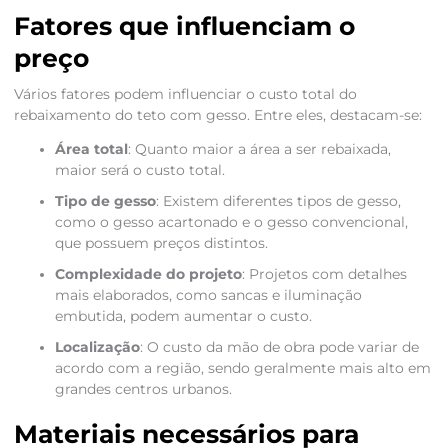
Fatores que influenciam o
preço
Vários fatores podem influenciar o custo total do
rebaixamento do teto com gesso. Entre eles, destacam-se:
Área total
: Quanto maior a área a ser rebaixada,
maior será o custo total.
Tipo de gesso
: Existem diferentes tipos de gesso,
como o gesso acartonado e o gesso convencional,
que possuem preços distintos.
Complexidade do projeto
: Projetos com detalhes
mais elaborados, como sancas e iluminação
embutida, podem aumentar o custo.
Localização
: O custo da mão de obra pode variar de
acordo com a região, sendo geralmente mais alto em
grandes centros urbanos.
Materiais necessários para