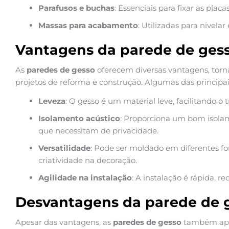
Parafusos e buchas
: Essenciais para fixar as placas
Massas para acabamento
: Utilizadas para nivela
Vantagens da parede de ges
As
paredes de gesso
oferecem diversas vantagens, tor
projetos de reforma e construção. Algumas das principa
Leveza
: O gesso é um material leve, facilitando o t
Isolamento acústico
: Proporciona um bom isolam
que necessitam de privacidade.
Versatilidade
: Pode ser moldado em diferentes f
criatividade na decoração.
Agilidade na instalação
: A instalação é rápida, 
Desvantagens da parede de 
Apesar das vantagens, as
paredes de gesso
também apr