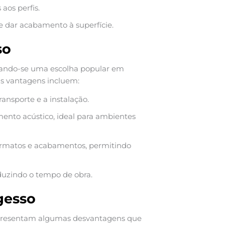
 aos perfis.
r e dar acabamento à superfície.
so
nando-se uma escolha popular em
is vantagens incluem:
ransporte e a instalação.
ento acústico, ideal para ambientes
ormatos e acabamentos, permitindo
reduzindo o tempo de obra.
gesso
esentam algumas desvantagens que