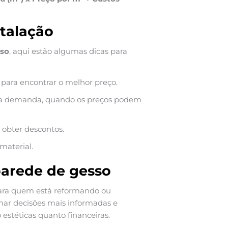
stalação
sso
, aqui estão algumas dicas para
 para encontrar o melhor preço.
aixa demanda, quando os preços podem
 obter descontos.
material.
parede de gesso
ara quem está reformando ou
omar decisões mais informadas e
 estéticas quanto financeiras.