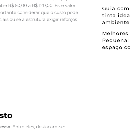
e R$ 50,00 a R$ 120,00. Este valor
Guia comp
portante considerar que o custo pode
tinta ide
s ou se a estrutura exigir reforços
ambiente
Melhores 
Pequena!
espaço co
sto
gesso
. Entre eles, destacam-se: