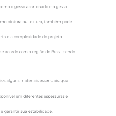
, como o gesso acartonado e o gesso
como pintura ou textura, também pode
erta e a complexidade do projeto
de acordo com a região do Brasil, sendo
rios alguns materiais essenciais, que
disponível em diferentes espessuras e
e garantir sua estabilidade.