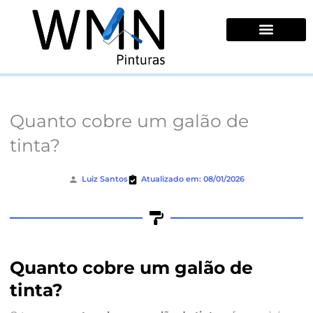
Ir
para
o
conteúdo
Quem Somos
Quanto cobre um galão de
tinta?
Luiz Santos
Atualizado em: 08/01/2026
Quanto cobre um galão de
tinta?