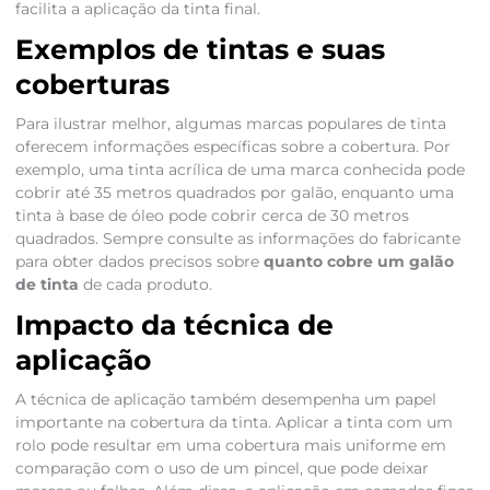
facilita a aplicação da tinta final.
Exemplos de tintas e suas
coberturas
Para ilustrar melhor, algumas marcas populares de tinta
oferecem informações específicas sobre a cobertura. Por
exemplo, uma tinta acrílica de uma marca conhecida pode
cobrir até 35 metros quadrados por galão, enquanto uma
tinta à base de óleo pode cobrir cerca de 30 metros
quadrados. Sempre consulte as informações do fabricante
para obter dados precisos sobre
quanto cobre um galão
de tinta
de cada produto.
Impacto da técnica de
aplicação
A técnica de aplicação também desempenha um papel
importante na cobertura da tinta. Aplicar a tinta com um
rolo pode resultar em uma cobertura mais uniforme em
comparação com o uso de um pincel, que pode deixar