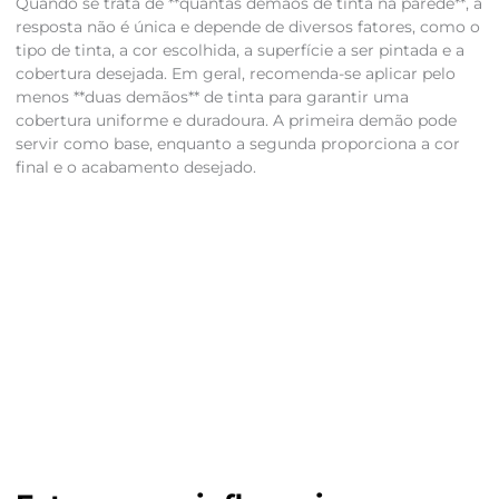
Quando se trata de **quantas demãos de tinta na parede**, a
resposta não é única e depende de diversos fatores, como o
tipo de tinta, a cor escolhida, a superfície a ser pintada e a
cobertura desejada. Em geral, recomenda-se aplicar pelo
menos **duas demãos** de tinta para garantir uma
cobertura uniforme e duradoura. A primeira demão pode
servir como base, enquanto a segunda proporciona a cor
final e o acabamento desejado.