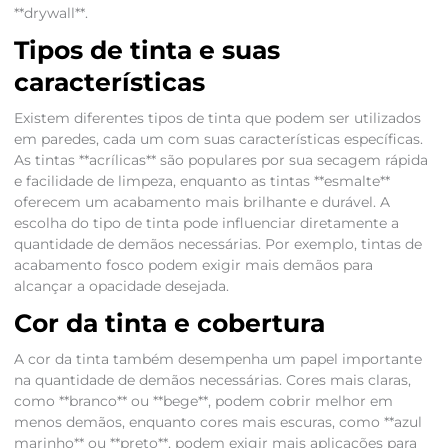
**drywall**.
Tipos de tinta e suas
características
Existem diferentes tipos de tinta que podem ser utilizados
em paredes, cada um com suas características específicas.
As tintas **acrílicas** são populares por sua secagem rápida
e facilidade de limpeza, enquanto as tintas **esmalte**
oferecem um acabamento mais brilhante e durável. A
escolha do tipo de tinta pode influenciar diretamente a
quantidade de demãos necessárias. Por exemplo, tintas de
acabamento fosco podem exigir mais demãos para
alcançar a opacidade desejada.
Cor da tinta e cobertura
A cor da tinta também desempenha um papel importante
na quantidade de demãos necessárias. Cores mais claras,
como **branco** ou **bege**, podem cobrir melhor em
menos demãos, enquanto cores mais escuras, como **azul
marinho** ou **preto**, podem exigir mais aplicações para