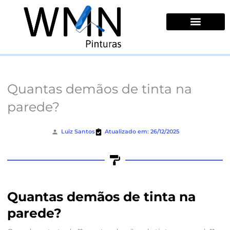
Ir
para
o
conteúdo
Quem Somos
Quantas demãos de tinta na
parede?
Luiz Santos
Atualizado em: 26/12/2025
Quantas demãos de tinta na
parede?