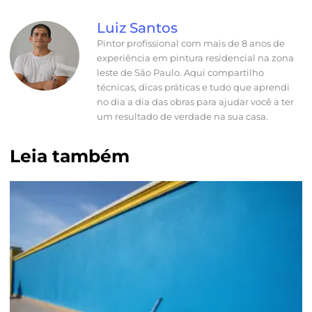
Luiz Santos
Pintor profissional com mais de 8 anos de
experiência em pintura residencial na zona
leste de São Paulo. Aqui compartilho
técnicas, dicas práticas e tudo que aprendi
no dia a dia das obras para ajudar você a ter
um resultado de verdade na sua casa.
Leia também