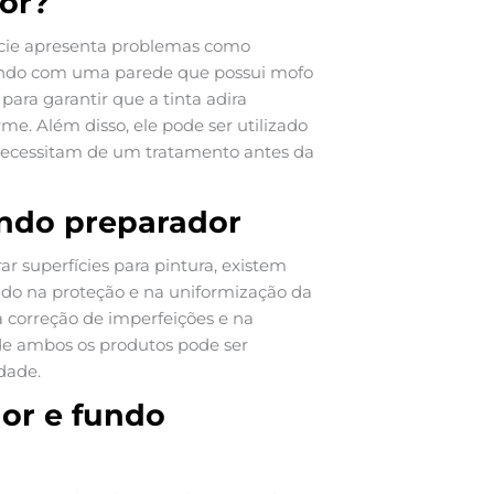
or?
ície apresenta problemas como
dando com uma parede que possui mofo
para garantir que a tinta adira
me. Além disso, ele pode ser utilizado
necessitam de um tratamento antes da
undo preparador
r superfícies para pintura, existem
do na proteção e na uniformização da
 correção de imperfeições e na
 de ambos os produtos pode ser
idade.
dor e fundo