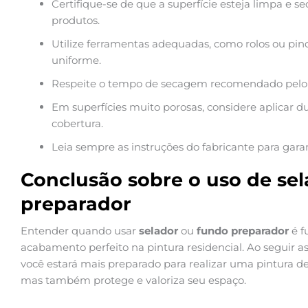
Certifique-se de que a superfície esteja limpa e s
produtos.
Utilize ferramentas adequadas, como rolos ou pinc
uniforme.
Respeite o tempo de secagem recomendado pelo fab
Em superfícies muito porosas, considere aplicar 
cobertura.
Leia sempre as instruções do fabricante para garan
Conclusão sobre o uso de sel
preparador
Entender quando usar
selador
ou
fundo preparador
é f
acabamento perfeito na pintura residencial. Ao seguir 
você estará mais preparado para realizar uma pintura 
mas também protege e valoriza seu espaço.