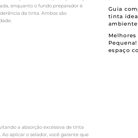
ntada, enquanto o fundo preparador é
Guia comp
aderência da tinta. Ambos são
tinta ide
dade.
ambiente
Melhores 
Pequena!
espaço co
tando a absorção excessiva de tinta
. Ao aplicar o selador, você garante que