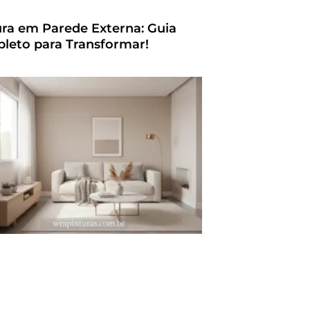
ura em Parede Externa: Guia
leto para Transformar!