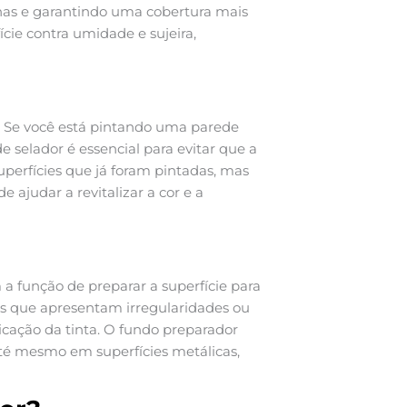
has e garantindo uma cobertura mais
ície contra umidade e sujeira,
 Se você está pintando uma parede
e selador é essencial para evitar que a
uperfícies que já foram pintadas, mas
 ajudar a revitalizar a cor e a
 a função de preparar a superfície para
ies que apresentam irregularidades ou
cação da tinta. O fundo preparador
até mesmo em superfícies metálicas,