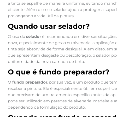
a tinta se espalhe de maneira uniforme, evitando manc
eficiente. Além disso, o selador ajuda a proteger a superf
prolongando a vida útil da pintura.
Quando usar selador?
O uso do
selador
é recomendado em diversas situações.
nova, especialmente de gesso ou alvenaria, a aplicação d
tinta seja absorvida de forma desigual. Além disso, em s
que apresentam desgaste ou descoloração, o selador pode
uniformidade da nova camada de tinta.
O que é fundo preparador?
O
fundo preparador
, por sua vez, é um produto que tem
receber a pintura. Ele é especialmente útil em superfíc
que precisam de um tratamento específico antes da apli
pode ser utilizado em paredes de alvenaria, madeira e 
dependendo da formulação do produto.