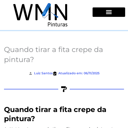
Ir
para
o
conteúdo
Quem Somos
Quando tirar a fita crepe da
pintura?
Luiz Santos
Atualizado em: 06/11/2025
Quando tirar a fita crepe da
pintura?