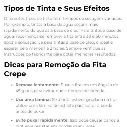
Tipos de Tinta e Seus Efeitos
Diferentes tipos de tinta têm tempos de secagem variados.
Por exemplo, tintas à base de água secam mais
rapidamente do que as à base de óleo. Para tintas à base de
água, recomenda-se remover a fita entre 30 e 60 minutos
após a aplicação. Já para tintas à base de óleo, o ideal é
esperar pelo menos 1 a 2 horas. Sempre verifique as
instruções do fabricante para obter melhores resultados.
Dicas para Remoção da Fita
Crepe
Remova lentamente:
Puxe a fita em um ângulo de
45 graus para evitar que a tinta se desprenda.
Use uma lâmina:
Se a tinta estiver grudada na fita,
utilize uma lâmina de estilete para soltar a borda
antes de puxar.
Evite puxar rapidamente:
Isso pode causar danos à
pintura e resultar em bordas irregulares.