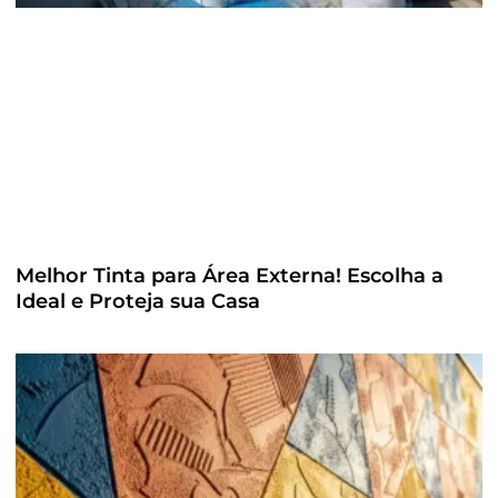
Melhor Tinta para Área Externa! Escolha a
Ideal e Proteja sua Casa