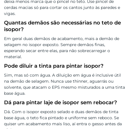
deixa menos marca que o pincel no teto. Use pincel de
cerdas macias só para cortar os cantos junto às paredes e
vigas.
Quantas demãos são necessárias no teto de
isopor?
Em geral duas demãos de acabamento, mais a demão de
selagem no isopor exposto. Sempre demãos finas,
esperando secar entre elas, para não sobrecarregar o
material.
Pode diluir a tinta para pintar isopor?
Sim, mas só com água. A diluição em água é inclusive útil
na demão de selagem. Nunca use thinner, aguarrás ou
solvente, que atacam o EPS mesmo misturados a uma tinta
base água.
Dá para pintar laje de isopor sem rebocar?
Dá. Com o isopor exposto selado e duas demãos de tinta
base água, o teto fica pintado e uniforme sem reboco. Se
quiser um acabamento mais liso, aí entra o gesso antes da