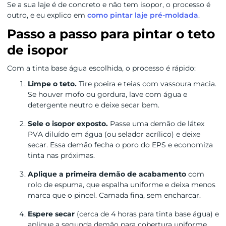
Se a sua laje é de concreto e não tem isopor, o processo é
outro, e eu explico em
como pintar laje pré-moldada
.
Passo a passo para pintar o teto
de isopor
Com a tinta base água escolhida, o processo é rápido:
Limpe o teto.
Tire poeira e teias com vassoura macia.
Se houver mofo ou gordura, lave com água e
detergente neutro e deixe secar bem.
Sele o isopor exposto.
Passe uma demão de látex
PVA diluído em água (ou selador acrílico) e deixe
secar. Essa demão fecha o poro do EPS e economiza
tinta nas próximas.
Aplique a primeira demão de acabamento
com
rolo de espuma, que espalha uniforme e deixa menos
marca que o pincel. Camada fina, sem encharcar.
Espere secar
(cerca de 4 horas para tinta base água) e
aplique a segunda demão para cobertura uniforme.