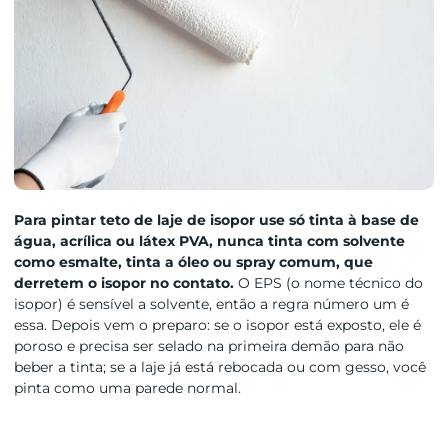
Para pintar teto de laje de isopor use só tinta à base de
água, acrílica ou látex PVA, nunca tinta com solvente
como esmalte, tinta a óleo ou spray comum, que
derretem o isopor no contato.
O EPS (o nome técnico do
isopor) é sensível a solvente, então a regra número um é
essa. Depois vem o preparo: se o isopor está exposto, ele é
poroso e precisa ser selado na primeira demão para não
beber a tinta; se a laje já está rebocada ou com gesso, você
pinta como uma parede normal.