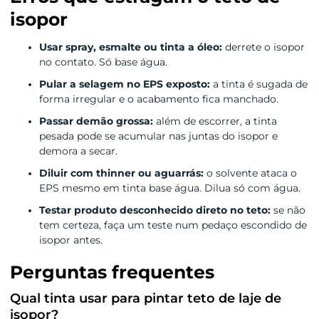
isopor
Usar spray, esmalte ou tinta a óleo:
derrete o isopor
no contato. Só base água.
Pular a selagem no EPS exposto:
a tinta é sugada de
forma irregular e o acabamento fica manchado.
Passar demão grossa:
além de escorrer, a tinta
pesada pode se acumular nas juntas do isopor e
demora a secar.
Diluir com thinner ou aguarrás:
o solvente ataca o
EPS mesmo em tinta base água. Dilua só com água.
Testar produto desconhecido direto no teto:
se não
tem certeza, faça um teste num pedaço escondido de
isopor antes.
Perguntas frequentes
Qual tinta usar para pintar teto de laje de
isopor?