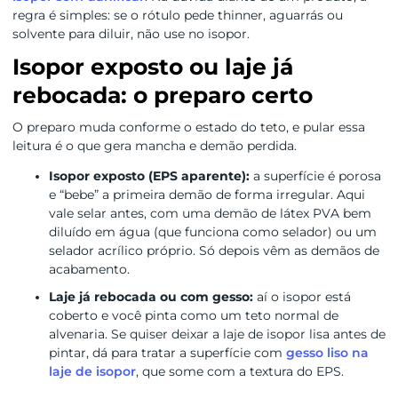
regra é simples: se o rótulo pede thinner, aguarrás ou
solvente para diluir, não use no isopor.
Isopor exposto ou laje já
rebocada: o preparo certo
O preparo muda conforme o estado do teto, e pular essa
leitura é o que gera mancha e demão perdida.
Isopor exposto (EPS aparente):
a superfície é porosa
e “bebe” a primeira demão de forma irregular. Aqui
vale selar antes, com uma demão de látex PVA bem
diluído em água (que funciona como selador) ou um
selador acrílico próprio. Só depois vêm as demãos de
acabamento.
Laje já rebocada ou com gesso:
aí o isopor está
coberto e você pinta como um teto normal de
alvenaria. Se quiser deixar a laje de isopor lisa antes de
pintar, dá para tratar a superfície com
gesso liso na
laje de isopor
, que some com a textura do EPS.