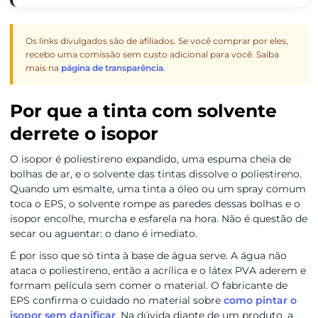
Os links divulgados são de afiliados. Se você comprar por eles,
recebo uma comissão sem custo adicional para você. Saiba
mais na
página de transparência
.
Por que a tinta com solvente
derrete o isopor
O isopor é poliestireno expandido, uma espuma cheia de
bolhas de ar, e o solvente das tintas dissolve o poliestireno.
Quando um esmalte, uma tinta a óleo ou um spray comum
toca o EPS, o solvente rompe as paredes dessas bolhas e o
isopor encolhe, murcha e esfarela na hora. Não é questão de
secar ou aguentar: o dano é imediato.
É por isso que só tinta à base de água serve. A água não
ataca o poliestireno, então a acrílica e o látex PVA aderem e
formam película sem comer o material. O fabricante de
EPS confirma o cuidado no material sobre
como pintar o
isopor sem danificar
. Na dúvida diante de um produto, a