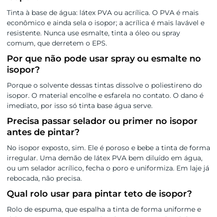
Tinta à base de água: látex PVA ou acrílica. O PVA é mais
econômico e ainda sela o isopor; a acrílica é mais lavável e
resistente. Nunca use esmalte, tinta a óleo ou spray
comum, que derretem o EPS.
Por que não pode usar spray ou esmalte no
isopor?
Porque o solvente dessas tintas dissolve o poliestireno do
isopor. O material encolhe e esfarela no contato. O dano é
imediato, por isso só tinta base água serve.
Precisa passar selador ou primer no isopor
antes de pintar?
No isopor exposto, sim. Ele é poroso e bebe a tinta de forma
irregular. Uma demão de látex PVA bem diluído em água,
ou um selador acrílico, fecha o poro e uniformiza. Em laje já
rebocada, não precisa.
Qual rolo usar para pintar teto de isopor?
Rolo de espuma, que espalha a tinta de forma uniforme e