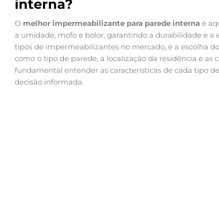
interna?
O
melhor impermeabilizante para parede interna
é aqu
a umidade, mofo e bolor, garantindo a durabilidade e a 
tipos de impermeabilizantes no mercado, e a escolha do
como o tipo de parede, a localização da residência e as 
fundamental entender as características de cada tipo 
decisão informada.