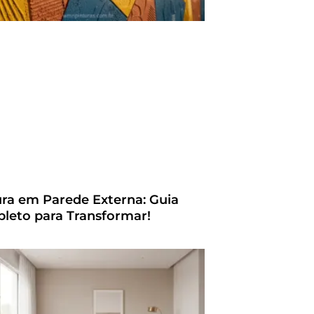
ura em Parede Externa: Guia
leto para Transformar!