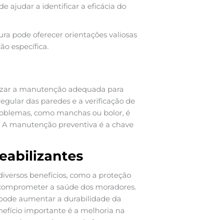
e ajudar a identificar a eficácia do
ura pode oferecer orientações valiosas
ão específica.
alizar a manutenção adequada para
 regular das paredes e a verificação de
problemas, como manchas ou bolor, é
. A manutenção preventiva é a chave
eabilizantes
iversos benefícios, como a proteção
e comprometer a saúde dos moradores.
pode aumentar a durabilidade da
efício importante é a melhoria na