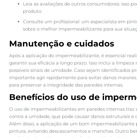
Leia as avaliações de outros consumidores: isso pod
produto.
Consulte um profissional: um especialista em pint
sobre o melhor impermeabilizante para sua situaç
Manutenção e cuidados
Após a aplicação do impermeabilizante, é essencial re
garantir sua eficácia a longo prazo. Isso inclui a limpeza
possíveis sinais de umidade. Caso sejam identificados 
importante agir rapidamente para evitar danos maiores
para preservar a integridade das paredes internas.
Benefícios do uso de imperm
O uso de impermeabilizantes em paredes internas traz d
contra a umidade, que pode causar danos estruturais 
Além disso, a aplicação de um bom impermeabilizante 
pintura, evitando descascamentos e manchas. Outro ben