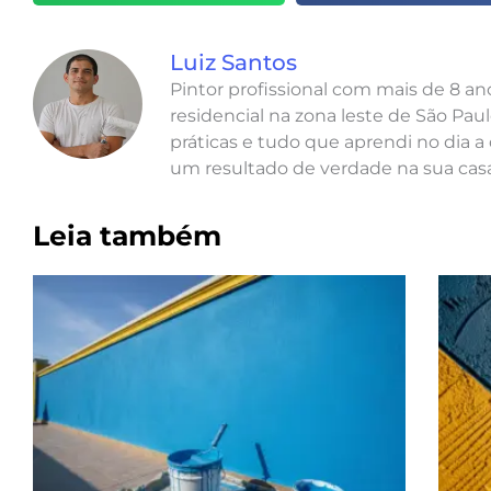
Luiz Santos
Pintor profissional com mais de 8 a
residencial na zona leste de São Paul
práticas e tudo que aprendi no dia a 
um resultado de verdade na sua casa
Leia também