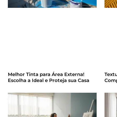
Melhor Tinta para Área Externa!
Text
Escolha a Ideal e Proteja sua Casa
Comp