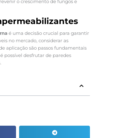
revenir o crescimento de fungos e
mpermeabilizantes
rna
é uma decisão crucial para garantir
íveis no mercado, considerar as
 de aplicação são passos fundamentais
 é possível desfrutar de paredes
.