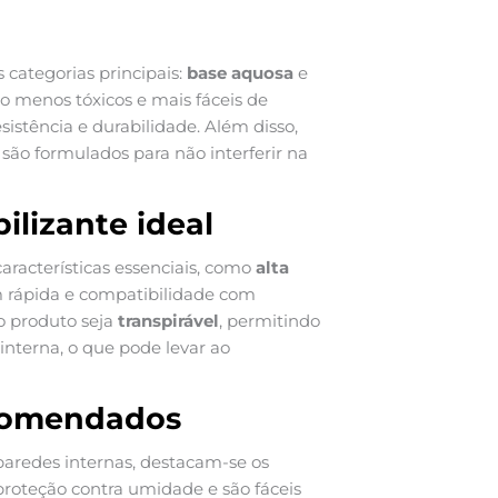
categorias principais:
base aquosa
e
o menos tóxicos e mais fáceis de
istência e durabilidade. Além disso,
 são formulados para não interferir na
ilizante ideal
acterísticas essenciais, como
alta
m rápida e compatibilidade com
 o produto seja
transpirável
, permitindo
nterna, o que pode levar ao
ecomendados
aredes internas, destacam-se os
proteção contra umidade e são fáceis