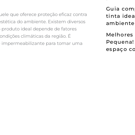
Guia comp
ele que oferece proteção eficaz contra
tinta ide
estética do ambiente. Existem diversos
ambiente
 produto ideal depende de fatores
Melhores 
condições climáticas da região. É
Pequena!
de impermeabilizante para tomar uma
espaço co