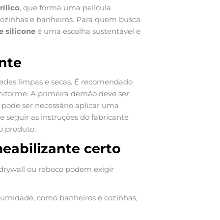
rílico
, que forma uma película
cozinhas e banheiros. Para quem busca
 silicone
é uma escolha sustentável e
nte
redes limpas e secas. É recomendado
uniforme. A primeira demão deve ser
 pode ser necessário aplicar uma
seguir as instruções do fabricante
o produto.
eabilizante certo
 drywall ou reboco podem exigir
a umidade, como banheiros e cozinhas,