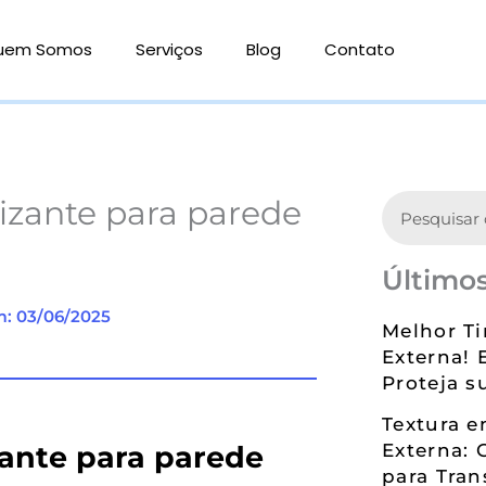
uem Somos
Serviços
Blog
Contato
Search
izante para parede
Últimos
m: 03/06/2025
Melhor Ti
Externa! 
Proteja s
Textura 
ante para parede
Externa: 
para Tran