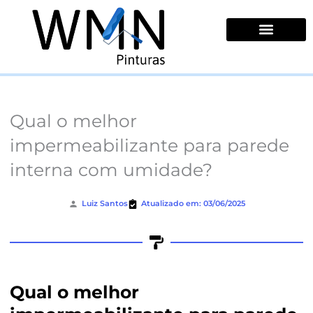
Ir
para
o
conteúdo
Quem Somos
Qual o melhor
impermeabilizante para parede
interna com umidade?
Luiz Santos
Atualizado em: 03/06/2025
Qual o melhor