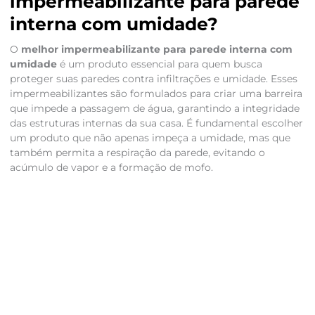
impermeabilizante para parede
interna com umidade?
O
melhor impermeabilizante para parede interna com
umidade
é um produto essencial para quem busca
proteger suas paredes contra infiltrações e umidade. Esses
impermeabilizantes são formulados para criar uma barreira
que impede a passagem de água, garantindo a integridade
das estruturas internas da sua casa. É fundamental escolher
um produto que não apenas impeça a umidade, mas que
também permita a respiração da parede, evitando o
acúmulo de vapor e a formação de mofo.