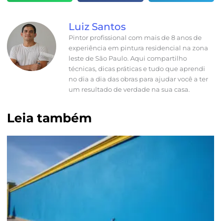
Luiz Santos
Pintor profissional com mais de 8 anos de
experiência em pintura residencial na zona
leste de São Paulo. Aqui compartilho
técnicas, dicas práticas e tudo que aprendi
no dia a dia das obras para ajudar você a ter
um resultado de verdade na sua casa.
Leia também