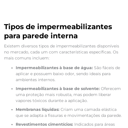
Tipos de impermeabilizantes
para parede interna
Existem diversos tipos de impermeabilizantes disponíveis
no mercado, cada um com características específicas. Os
mais comuns incluem:
Impermeabilizantes à base de água:
São fáceis de
aplicar e possuem baixo odor, sendo ideais para
ambientes internos.
Impermeabilizantes à base de solvente:
Oferecem
uma proteção mais robusta, mas podem liberar
vapores tóxicos durante a aplicação.
Membranas líquidas:
Criam uma camada elástica
que se adapta a fissuras e movimentações da parede.
Revestimentos cimentícios:
Indicados para áreas