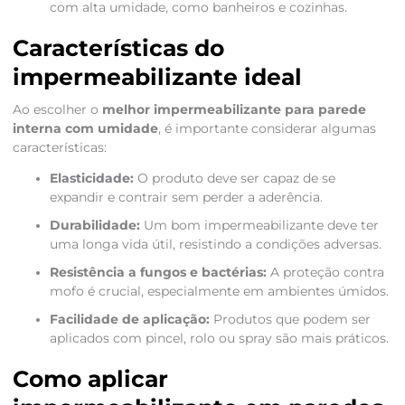
com alta umidade, como banheiros e cozinhas.
Características do
impermeabilizante ideal
Ao escolher o
melhor impermeabilizante para parede
interna com umidade
, é importante considerar algumas
características:
Elasticidade:
O produto deve ser capaz de se
expandir e contrair sem perder a aderência.
Durabilidade:
Um bom impermeabilizante deve ter
uma longa vida útil, resistindo a condições adversas.
Resistência a fungos e bactérias:
A proteção contra
mofo é crucial, especialmente em ambientes úmidos.
Facilidade de aplicação:
Produtos que podem ser
aplicados com pincel, rolo ou spray são mais práticos.
Como aplicar