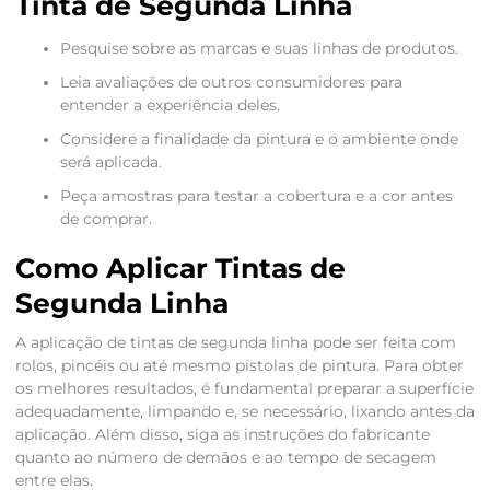
Tinta de Segunda Linha
Pesquise sobre as marcas e suas linhas de produtos.
Leia avaliações de outros consumidores para
entender a experiência deles.
Considere a finalidade da pintura e o ambiente onde
será aplicada.
Peça amostras para testar a cobertura e a cor antes
de comprar.
Como Aplicar Tintas de
Segunda Linha
A aplicação de tintas de segunda linha pode ser feita com
rolos, pincéis ou até mesmo pistolas de pintura. Para obter
os melhores resultados, é fundamental preparar a superfície
adequadamente, limpando e, se necessário, lixando antes da
aplicação. Além disso, siga as instruções do fabricante
quanto ao número de demãos e ao tempo de secagem
entre elas.