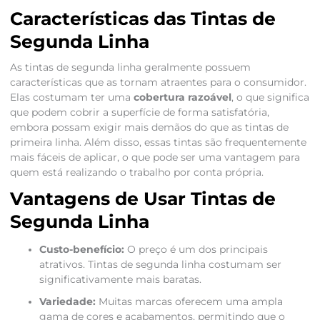
Características das Tintas de
Segunda Linha
As tintas de segunda linha geralmente possuem
características que as tornam atraentes para o consumidor.
Elas costumam ter uma
cobertura razoável
, o que significa
que podem cobrir a superfície de forma satisfatória,
embora possam exigir mais demãos do que as tintas de
primeira linha. Além disso, essas tintas são frequentemente
mais fáceis de aplicar, o que pode ser uma vantagem para
quem está realizando o trabalho por conta própria.
Vantagens de Usar Tintas de
Segunda Linha
Custo-benefício:
O preço é um dos principais
atrativos. Tintas de segunda linha costumam ser
significativamente mais baratas.
Variedade:
Muitas marcas oferecem uma ampla
gama de cores e acabamentos, permitindo que o