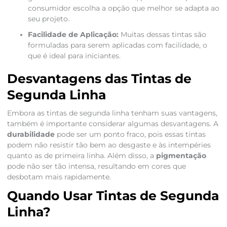
consumidor escolha a opção que melhor se adapta ao
seu projeto.
Facilidade de Aplicação:
Muitas dessas tintas são
formuladas para serem aplicadas com facilidade, o
que é ideal para iniciantes.
Desvantagens das Tintas de
Segunda Linha
Embora as tintas de segunda linha tenham suas vantagens,
também é importante considerar algumas desvantagens. A
durabilidade
pode ser um ponto fraco, pois essas tintas
podem não resistir tão bem ao desgaste e às intempéries
quanto as de primeira linha. Além disso, a
pigmentação
pode não ser tão intensa, resultando em cores que
desbotam mais rapidamente.
Quando Usar Tintas de Segunda
Linha?