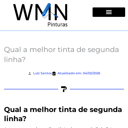
Ir
para
o
conteúdo
Quem Somos
Qual a melhor tinta de segunda
linha?
Luiz Santos
Atualizado em: 04/02/2026
Qual a melhor tinta de segunda
linha?