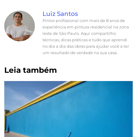
Luiz Santos
Pintor profissional com mais de 8 anos de
experiência em pintura residencial na zona
leste de São Paulo. Aqui compartilho
técnicas, dicas práticas e tudo que aprendi
no dia a dia das obras para ajudar você a ter
um resultado de verdade na sua casa.
Leia também