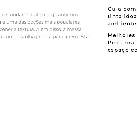
Guia comp
ura é fundamental para garantir um
tinta ide
a
é uma das opções mais populares,
ambiente
eceber a textura. Além disso, a massa
Melhores 
orna uma escolha prática para quem está
Pequena!
espaço co