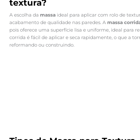
textura?
A escolha da
massa
ideal para aplicar com rolo de text
acabamento de qualidade nas paredes. A
massa corrid
pois oferece uma superfície lisa e uniforme, ideal para r
corrida é fácil de aplicar e seca rapidamente, o que a t
reformando ou construindo.