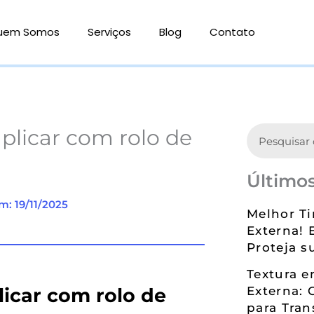
uem Somos
Serviços
Blog
Contato
Search
plicar com rolo de
Últimos
m: 19/11/2025
Melhor Ti
Externa! 
Proteja s
Textura 
icar com rolo de
Externa: 
para Tran