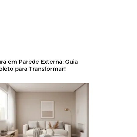
ura em Parede Externa: Guia
leto para Transformar!