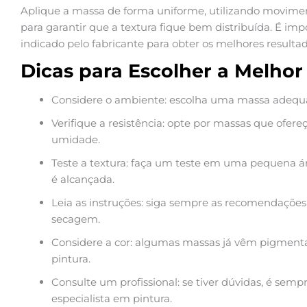
Aplique a massa de forma uniforme, utilizando movimen
para garantir que a textura fique bem distribuída. É i
indicado pelo fabricante para obter os melhores resultad
Dicas para Escolher a Melho
Considere o ambiente: escolha uma massa adequad
Verifique a resistência: opte por massas que ofere
umidade.
Teste a textura: faça um teste em uma pequena áre
é alcançada.
Leia as instruções: siga sempre as recomendações 
secagem.
Considere a cor: algumas massas já vêm pigmentad
pintura.
Consulte um profissional: se tiver dúvidas, é se
especialista em pintura.