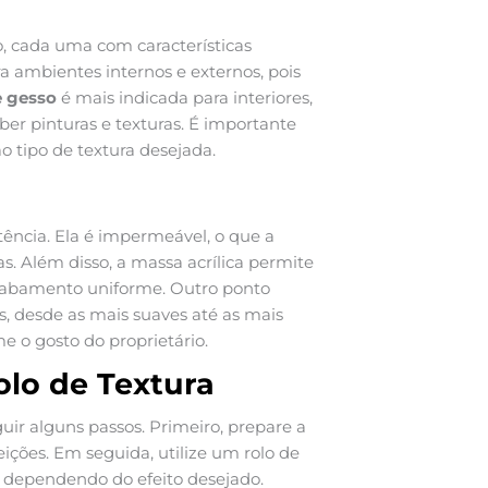
, cada uma com características
 ambientes internos e externos, pois
 gesso
é mais indicada para interiores,
er pinturas e texturas. É importante
 tipo de textura desejada.
tência. Ela é impermeável, o que a
s. Além disso, a massa acrílica permite
acabamento uniforme. Outro ponto
s, desde as mais suaves até as mais
e o gosto do proprietário.
lo de Textura
guir alguns passos. Primeiro, prepare a
eições. Em seguida, utilize um rolo de
, dependendo do efeito desejado.