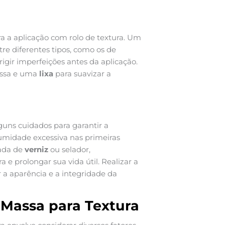
ra a aplicação com rolo de textura. Um
tre diferentes tipos, como os de
igir imperfeições antes da aplicação.
assa e uma
lixa
para suavizar a
guns cuidados para garantir a
 umidade excessiva nas primeiras
ada de
verniz
ou selador,
 e prolongar sua vida útil. Realizar a
a aparência e a integridade da
 Massa para Textura