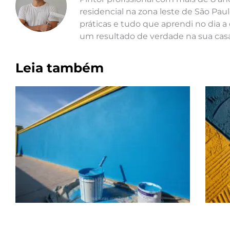
residencial na zona leste de São Paul
práticas e tudo que aprendi no dia a 
um resultado de verdade na sua casa
Leia também