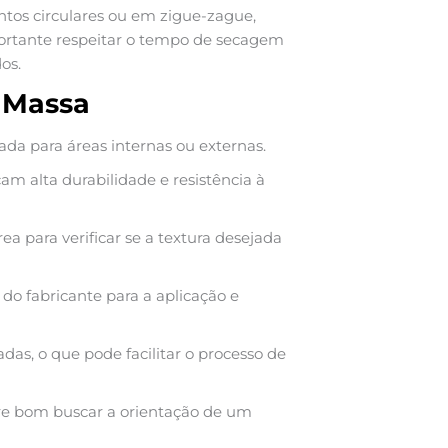
tos circulares ou em zigue-zague,
mportante respeitar o tempo de secagem
os.
r Massa
a para áreas internas ou externas.
çam alta durabilidade e resistência à
a para verificar se a textura desejada
do fabricante para a aplicação e
as, o que pode facilitar o processo de
mpre bom buscar a orientação de um