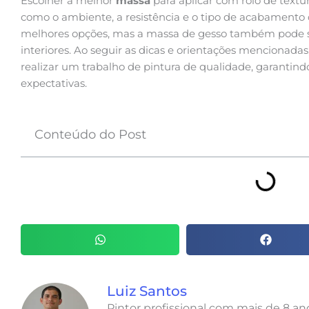
Escolher a melhor
massa
para aplicar com rolo de textur
como o ambiente, a resistência e o tipo de acabamento 
melhores opções, mas a massa de gesso também pode se
interiores. Ao seguir as dicas e orientações mencionada
realizar um trabalho de pintura de qualidade, garantind
expectativas.
Conteúdo do Post
Luiz Santos
Pintor profissional com mais de 8 a