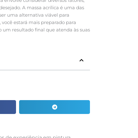
a envolve considerar diversos fatores,
desejado. A massa acrílica é uma das
r uma alternativa viável para
s, você estará mais preparado para
o um resultado final que atenda às suas
nos de experiência em pintura