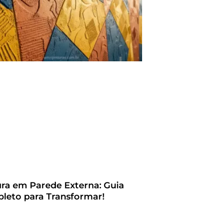
ura em Parede Externa: Guia
leto para Transformar!