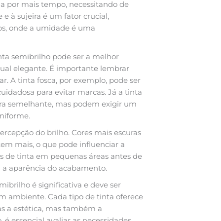
ia por mais tempo, necessitando de
 à sujeira é um fator crucial,
os, onde a umidade é uma
ta semibrilho pode ser a melhor
ual elegante. É importante lembrar
r. A tinta fosca, por exemplo, pode ser
uidadosa para evitar marcas. Já a tinta
ira semelhante, mas podem exigir um
uniforme.
rcepção do brilho. Cores mais escuras
tem mais, o que pode influenciar a
s de tinta em pequenas áreas antes de
eta a aparência do acabamento.
ibrilho é significativa e deve ser
m ambiente. Cada tipo de tinta oferece
s a estética, mas também a
, é essencial avaliar as necessidades