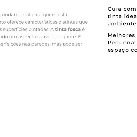
Guia comp
 fundamental para quem está
tinta ide
 oferece características distintas que
ambiente
s superfícies pintadas. A
tinta fosca
é
Melhores 
ndo um aspecto suave e elegante. É
Pequena!
mperfeições nas paredes, mas pode ser
espaço co