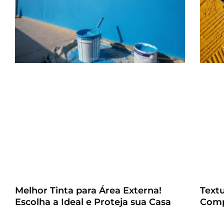
Melhor Tinta para Área Externa!
Text
Escolha a Ideal e Proteja sua Casa
Comp