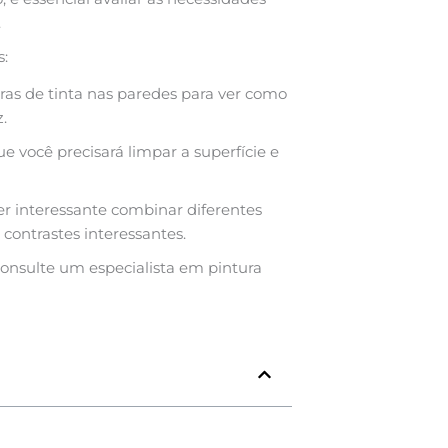
.
s:
s de tinta nas paredes para ver como
.
 você precisará limpar a superfície e
r interessante combinar diferentes
ntrastes interessantes.
consulte um especialista em pintura