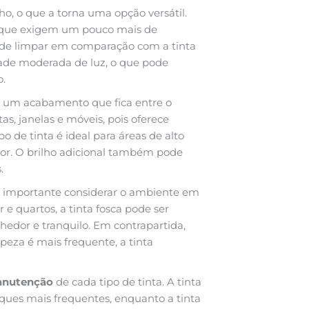
ho, o que a torna uma opção versátil.
s que exigem um pouco mais de
il de limpar em comparação com a tinta
idade moderada de luz, o que pode
o.
i um acabamento que fica entre o
as, janelas e móveis, pois oferece
o de tinta é ideal para áreas de alto
ior. O brilho adicional também pode
.
é importante considerar o ambiente em
 e quartos, a tinta fosca pode ser
hedor e tranquilo. Em contrapartida,
peza é mais frequente, a tinta
nutenção
de cada tipo de tinta. A tinta
oques mais frequentes, enquanto a tinta