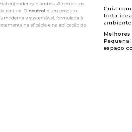
ncial entender que ambos são produtos
Guia comp
da pintura. O
neutrol
é um produto
tinta ide
s moderna e sustentável, formulada à
ambiente
etamente na eficácia e na aplicação de
Melhores 
Pequena!
espaço co