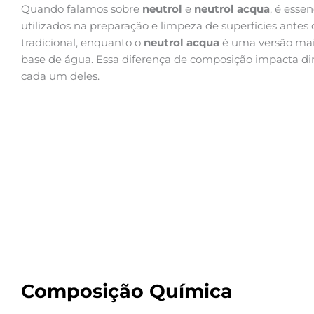
Quando falamos sobre
neutrol
e
neutrol acqua
, é esse
utilizados na preparação e limpeza de superfícies antes 
tradicional, enquanto o
neutrol acqua
é uma versão mai
base de água. Essa diferença de composição impacta dir
cada um deles.
Composição Química