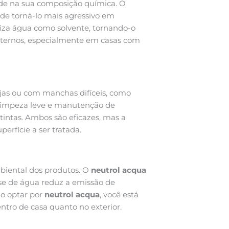
de na sua composição química. O
de torná-lo mais agressivo em
liza água como solvente, tornando-o
nternos, especialmente em casas com
ujas ou com manchas difíceis, como
 limpeza leve e manutenção de
 tintas. Ambos são eficazes, mas a
perfície a ser tratada.
biental dos produtos. O
neutrol acqua
ase de água reduz a emissão de
ao optar por
neutrol acqua
, você está
tro de casa quanto no exterior.