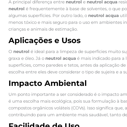
A principal diferença entre
neutrol
e
neutrol acqua
resi
neutrol
é frequentemente à base de solventes, o que po
algumas superfícies. Por outro lado, o
neutrol acqua
uti
menos tóxico e mais seguro para o uso em ambientes i
crianças e animais de estimação.
Aplicações e Usos
O
neutrol
é ideal para a limpeza de superfícies muito s
graxa e óleo. Já o
neutrol acqua
é mais indicado para a
superfícies, como paredes e tetos, antes da aplicação de
escolha entre eles deve considerar o tipo de sujeira e a su
Impacto Ambiental
Um ponto importante a ser considerado é o impacto am
é uma escolha mais ecológica, pois sua formulação à b
compostos orgânicos voláteis (COVs). Isso significa que, 
contribuindo para um ambiente mais saudável, tanto den
Facilidade de Uso