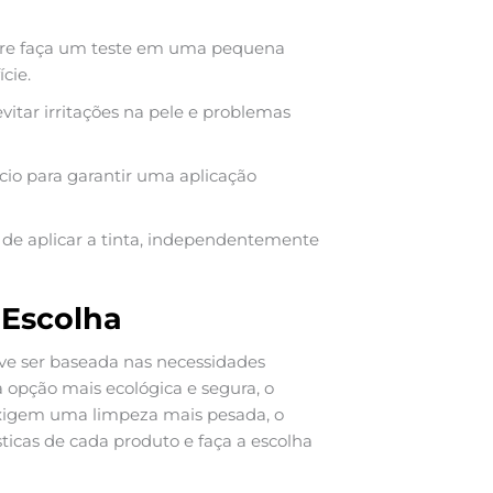
pre faça um teste em uma pequena
cie.
vitar irritações na pele e problemas
cio para garantir uma aplicação
s de aplicar a tinta, independentemente
 Escolha
e ser baseada nas necessidades
a opção mais ecológica e segura, o
exigem uma limpeza mais pesada, o
sticas de cada produto e faça a escolha