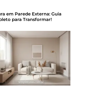
ura em Parede Externa: Guia
leto para Transformar!