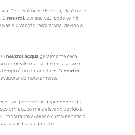
aca. Por ser à base de água, ele é mais
e. O
neutrol
, por sua vez, pode exigir
uvas e proteção respiratória, devido à
. O
neutrol acqua
geralmente seca
 um intervalo menor de tempo. Isso é
 tempo é um fator crítico. O
neutrol
,
ra evaporar completamente.
 mas isso pode variar dependendo da
eço um pouco mais elevado devido à
É importante avaliar o custo-benefício
de específica do projeto.