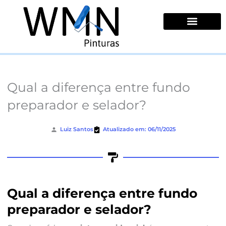
Ir
para
o
conteúdo
Quem Somos
Qual a diferença entre fundo
preparador e selador?
Luiz Santos
Atualizado em: 06/11/2025
Qual a diferença entre fundo
preparador e selador?