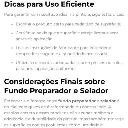
Dicas para Uso Eficiente
Para garantir um resultado ideal na pintura, siga estas dicas:
Escolha o produto certo para cada tipo de superfície.
Certifique-se de que a superfície esteja limpa e seca
antes da aplicação.
Leia as instruções do fabricante para entender o
tempo de secagem e a quantidade necessária.
Utilize ferramentas adequadas, como pincéis ou rolos,
para uma aplicação uniforme.
Considerações Finais sobre
Fundo Preparador e Selador
Entender a diferença entre
fundo preparador
e
selador
é
crucial para quem está reformando ou construindo. A
escolha correta desses produtos não apenas melhora a
aderência e a durabilidade da pintura, mas também protege
as superfícies contra problemas como umidade e