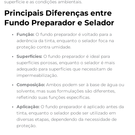
superfície e as condições ambientais.
Principais Diferenças entre
Fundo Preparador e Selador
Função:
O fundo preparador é voltado para a
aderência da tinta, enquanto o selador foca na
proteção contra umidade.
Superfícies:
O fundo preparador é ideal para
superfícies porosas, enquanto o selador é mais
adequado para superfícies que necessitam de
impermeabilização.
Composição:
Ambos podem ser à base de água ou
solvente, mas suas formulações são diferentes,
refletindo suas funções específicas.
Aplicação:
O fundo preparador é aplicado antes da
tinta, enquanto o selador pode ser utilizado em
diversas etapas, dependendo da necessidade de
proteção.