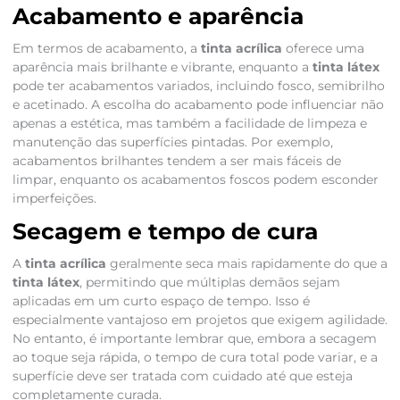
Acabamento e aparência
Em termos de acabamento, a
tinta acrílica
oferece uma
aparência mais brilhante e vibrante, enquanto a
tinta látex
pode ter acabamentos variados, incluindo fosco, semibrilho
e acetinado. A escolha do acabamento pode influenciar não
apenas a estética, mas também a facilidade de limpeza e
manutenção das superfícies pintadas. Por exemplo,
acabamentos brilhantes tendem a ser mais fáceis de
limpar, enquanto os acabamentos foscos podem esconder
imperfeições.
Secagem e tempo de cura
A
tinta acrílica
geralmente seca mais rapidamente do que a
tinta látex
, permitindo que múltiplas demãos sejam
aplicadas em um curto espaço de tempo. Isso é
especialmente vantajoso em projetos que exigem agilidade.
No entanto, é importante lembrar que, embora a secagem
ao toque seja rápida, o tempo de cura total pode variar, e a
superfície deve ser tratada com cuidado até que esteja
completamente curada.