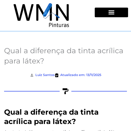
Ir
para
o
conteúdo
Quem Somos
Qual a diferença da tinta acrílica
para látex?
Luiz Santos
Atualizado em: 13/11/2025
Qual a diferença da tinta
acrílica para látex?