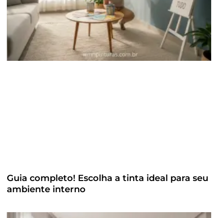
Guia completo! Escolha a tinta ideal para seu
ambiente interno