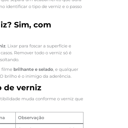
 identificar o tipo de verniz e o passo
iz? Sim, com
niz
. Lixar para foscar a superfície e
 casos. Remover todo o verniz só é
soltando.
m filme
brilhante e selado
, e qualquer
O brilho é o inimigo da aderência.
o de verniz
atibilidade muda conforme o verniz que
ima
Observação