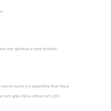
as
ra tirar gordura e cera (móveis
 verniz sumir e a superfície ficar fosca
 com grão 150 e refine com 220