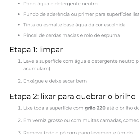
Pano, água e detergente neutro
Fundo de aderência ou primer para superfícies lis
Tinta ou esmalte base água da cor escolhida
Pincel de cerdas macias e rolo de espuma
Etapa 1: limpar
Lave a superfície com água e detergente neutro pa
acumulam)
Enxágue e deixe secar bem
Etapa 2: lixar para quebrar o brilho
Lixe toda a superfície com
grão 220
até o brilho do
Em verniz grosso ou com muitas camadas, comece
Remova todo o pó com pano levemente úmido