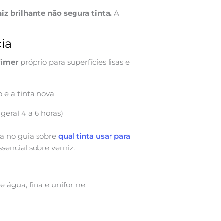
iz brilhante não segura tinta.
A
cia
rimer
próprio para superfícies lisas e
 e a tinta nova
ral 4 a 6 horas)
ca no guia sobre
qual tinta usar para
sencial sobre verniz.
e água, fina e uniforme