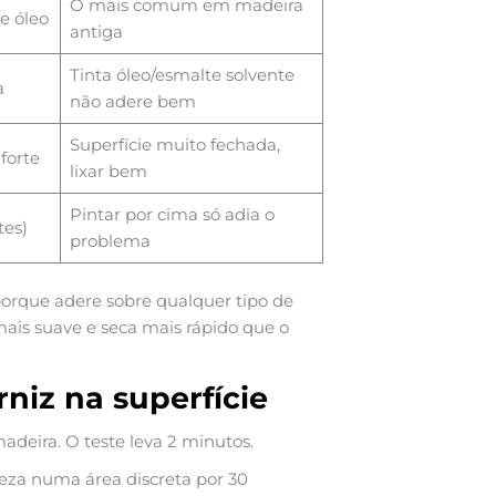
O mais comum em madeira
e óleo
antiga
Tinta óleo/esmalte solvente
a
não adere bem
Superfície muito fechada,
forte
lixar bem
Pintar por cima só adia o
es)
problema
porque adere sobre qualquer tipo de
ais suave e seca mais rápido que o
rniz na superfície
adeira. O teste leva 2 minutos.
eza numa área discreta por 30