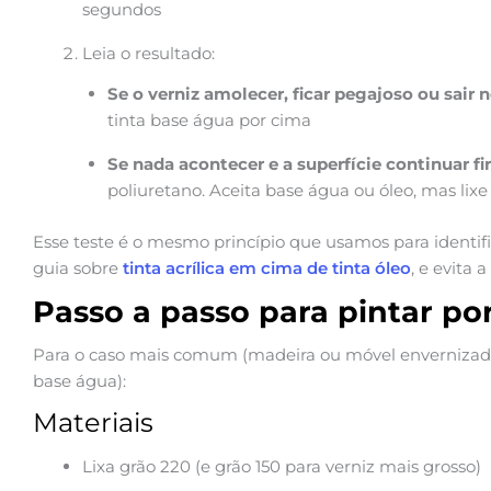
segundos
Leia o resultado:
Se o verniz amolecer, ficar pegajoso ou sair 
tinta base água por cima
Se nada acontecer e a superfície continuar fi
poliuretano. Aceita base água ou óleo, mas lix
Esse teste é o mesmo princípio que usamos para identific
guia sobre
tinta acrílica em cima de tinta óleo
, e evita
Passo a passo para pintar po
Para o caso mais comum (madeira ou móvel envernizado,
base água):
Materiais
Lixa grão 220 (e grão 150 para verniz mais grosso)