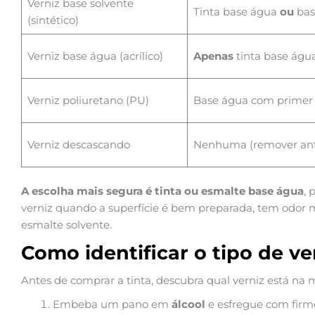
Verniz base solvente
Tinta base água
ou
bas
(sintético)
Verniz base água (acrílico)
Apenas
tinta base águ
Verniz poliuretano (PU)
Base água com primer 
Verniz descascando
Nenhuma (remover ant
A escolha mais segura é tinta ou esmalte base água
, 
verniz quando a superfície é bem preparada, tem odor m
esmalte solvente.
Como identificar o tipo de ve
Antes de comprar a tinta, descubra qual verniz está na m
Embeba um pano em
álcool
e esfregue com firm