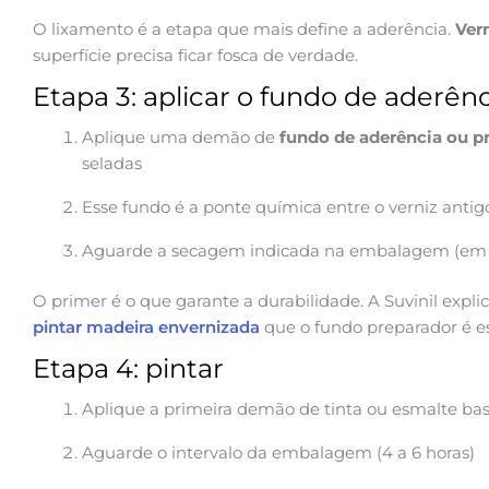
O lixamento é a etapa que mais define a aderência.
Vern
superfície precisa ficar fosca de verdade.
Etapa 3: aplicar o fundo de aderên
Aplique uma demão de
fundo de aderência ou p
seladas
Esse fundo é a ponte química entre o verniz antigo
Aguarde a secagem indicada na embalagem (em ge
O primer é o que garante a durabilidade. A Suvinil expli
pintar madeira envernizada
que o fundo preparador é es
Etapa 4: pintar
Aplique a primeira demão de tinta ou esmalte bas
Aguarde o intervalo da embalagem (4 a 6 horas)