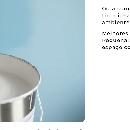
Guia comp
tinta ide
ambiente
Melhores 
Pequena!
espaço co