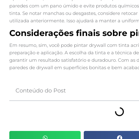
paredes com um pano úmido e evite produtos químicos 
tinta. Se notar manchas ou desgastes, considere retocar
utilizada anteriormente. Isso ajudará a manter a unifo
Considerações finais sobre p
Em resumo, sim, você pode pintar drywall com tinta acrí
preparação e aplicação. A escolha da tinta e a técnica 
garantir um resultado satisfatório e duradouro. Com as d
paredes de drywall em superfícies bonitas e bem acaba
Conteúdo do Post