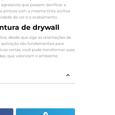
agressivos que possam danificar a
 a pintura com a mesma tinta acrílica
rmidade da cor e o acabamento.
intura de drywall
lica, desde que siga as orientações de
de aplicação são fundamentais para
icas certas, você pode transformar suas
das, que valorizam o ambiente.