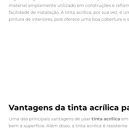
material amplamente utilizado em construções e reforma
facilidade de instalação. A tinta acrílica, por sua vez, 
pintura de interiores, pois oferece uma boa cobertura e
Vantagens da tinta acrílica p
Uma das principais vantagens de usar
tinta acrílica
em 
bem à superfície. Além disso, a tinta acrílica é resistent