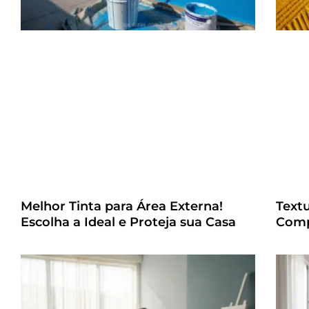
Melhor Tinta para Área Externa!
Text
Escolha a Ideal e Proteja sua Casa
Comp