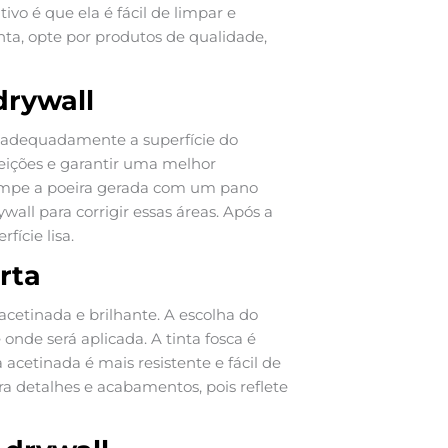
vo é que ela é fácil de limpar e
nta, opte por produtos de qualidade,
drywall
ar adequadamente a superfície do
rfeições e garantir uma melhor
, limpe a poeira gerada com um pano
wall para corrigir essas áreas. Após a
ície lisa.
rta
 acetinada e brilhante. A escolha do
nde será aplicada. A tinta fosca é
acetinada é mais resistente e fácil de
ara detalhes e acabamentos, pois reflete