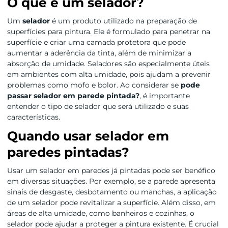
O que é um selador?
Um
selador
é um produto utilizado na preparação de
superfícies para pintura. Ele é formulado para penetrar na
superfície e criar uma camada protetora que pode
aumentar a aderência da tinta, além de minimizar a
absorção de umidade. Seladores são especialmente úteis
em ambientes com alta umidade, pois ajudam a prevenir
problemas como mofo e bolor. Ao considerar se
pode
passar selador em parede pintada?
, é importante
entender o tipo de selador que será utilizado e suas
características.
Quando usar selador em
paredes pintadas?
Usar um selador em paredes já pintadas pode ser benéfico
em diversas situações. Por exemplo, se a parede apresenta
sinais de desgaste, desbotamento ou manchas, a aplicação
de um selador pode revitalizar a superfície. Além disso, em
áreas de alta umidade, como banheiros e cozinhas, o
selador pode ajudar a proteger a pintura existente. É crucial