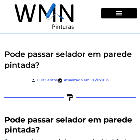
Ir
para
o
conteúdo
Quem Somos
Pode passar selador em parede
pintada?
Luiz Santos
Atualizado em: 03/12/2025
Pode passar selador em parede
pintada?