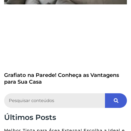
Grafiato na Parede! Conheça as Vantagens
para Sua Casa
Search
Últimos Posts
Melhor Tinta para Área Externa! Escolha a Ideal e