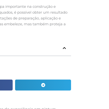
pa importante na construção e
uados, é possível obter um resultado
tações de preparação, aplicação e
enas embeleze, mas também proteja a