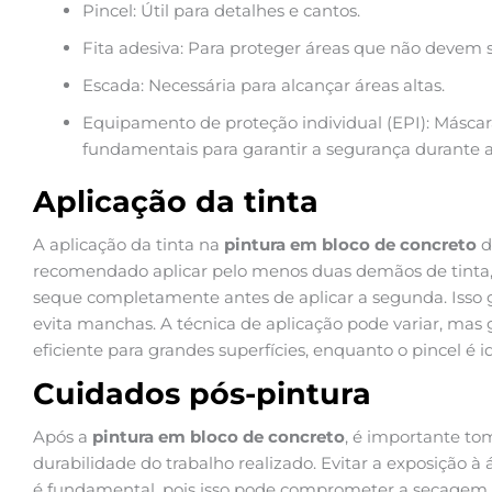
Pincel: Útil para detalhes e cantos.
Fita adesiva: Para proteger áreas que não devem s
Escada: Necessária para alcançar áreas altas.
Equipamento de proteção individual (EPI): Máscara
fundamentais para garantir a segurança durante a
Aplicação da tinta
A aplicação da tinta na
pintura em bloco de concreto
d
recomendado aplicar pelo menos duas demãos de tinta
seque completamente antes de aplicar a segunda. Isso
evita manchas. A técnica de aplicação pode variar, mas 
eficiente para grandes superfícies, enquanto o pincel é 
Cuidados pós-pintura
Após a
pintura em bloco de concreto
, é importante to
durabilidade do trabalho realizado. Evitar a exposição 
é fundamental, pois isso pode comprometer a secagem da