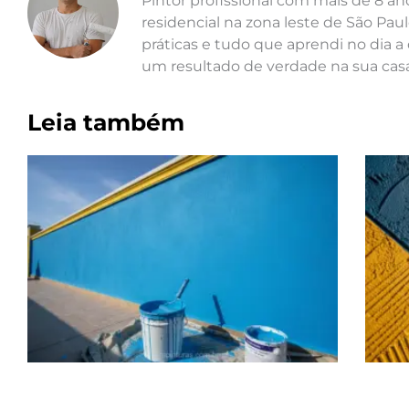
Pintor profissional com mais de 8 a
residencial na zona leste de São Paul
práticas e tudo que aprendi no dia a 
um resultado de verdade na sua casa
Leia também