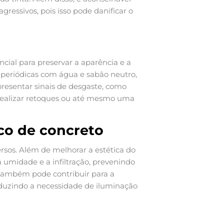
ressivos, pois isso pode danificar o
ncial para preservar a aparência e a
 periódicas com água e sabão neutro,
presentar sinais de desgaste, como
realizar retoques ou até mesmo uma
co de concreto
rsos. Além de melhorar a estética do
a umidade e a infiltração, prevenindo
s também pode contribuir para a
reduzindo a necessidade de iluminação