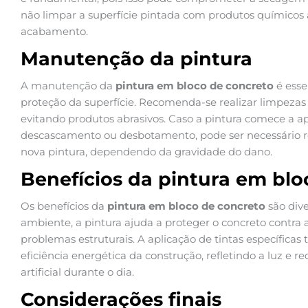
não limpar a superfície pintada com produtos químicos ag
acabamento.
Manutenção da pintura
A manutenção da
pintura em bloco de concreto
é esse
proteção da superfície. Recomenda-se realizar limpezas
evitando produtos abrasivos. Caso a pintura comece a a
descascamento ou desbotamento, pode ser necessário 
nova pintura, dependendo da gravidade do dano.
Benefícios da pintura em blo
Os benefícios da
pintura em bloco de concreto
são dive
ambiente, a pintura ajuda a proteger o concreto contra 
problemas estruturais. A aplicação de tintas específica
eficiência energética da construção, refletindo a luz e 
artificial durante o dia.
Considerações finais