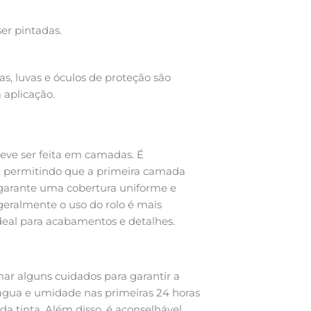
er pintadas.
s, luvas e óculos de proteção são
 aplicação.
eve ser feita em camadas. É
, permitindo que a primeira camada
 garante uma cobertura uniforme e
geralmente o uso do rolo é mais
ideal para acabamentos e detalhes.
mar alguns cuidados para garantir a
à água e umidade nas primeiras 24 horas
 tinta. Além disso, é aconselhável