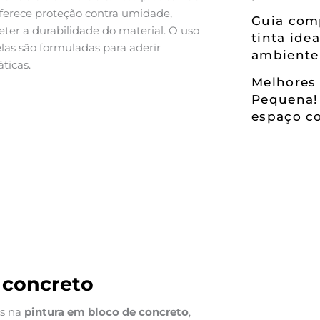
erece proteção contra umidade,
Guia comp
er a durabilidade do material. O uso
tinta ide
elas são formuladas para aderir
ambiente
ticas.
Melhores 
Pequena!
espaço co
e concreto
as na
pintura em bloco de concreto
,