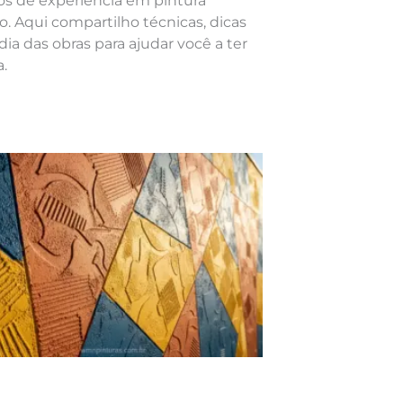
nos de experiência em pintura
o. Aqui compartilho técnicas, dicas
dia das obras para ajudar você a ter
.