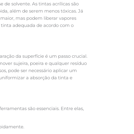
e de solvente. As tintas acrílicas são
pida, além de serem menos tóxicas. Já
 maior, mas podem liberar vapores
 a tinta adequada de acordo com o
paração da superfície é um passo crucial.
emover sujeira, poeira e qualquer resíduo
sos, pode ser necessário aplicar um
uniformizar a absorção da tinta e
ferramentas são essenciais. Entre elas,
apidamente.