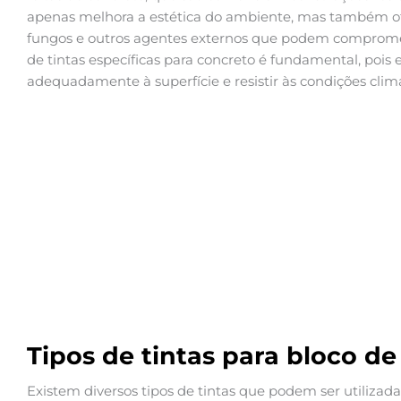
apenas melhora a estética do ambiente, mas também of
fungos e outros agentes externos que podem compromet
de tintas específicas para concreto é fundamental, pois 
adequadamente à superfície e resistir às condições climá
Tipos de tintas para bloco d
Existem diversos tipos de tintas que podem ser utilizad