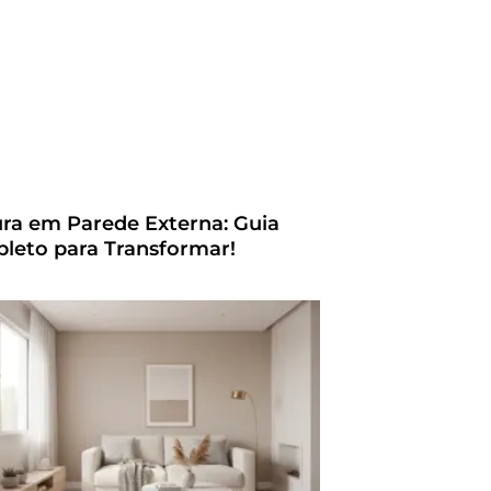
ura em Parede Externa: Guia
leto para Transformar!