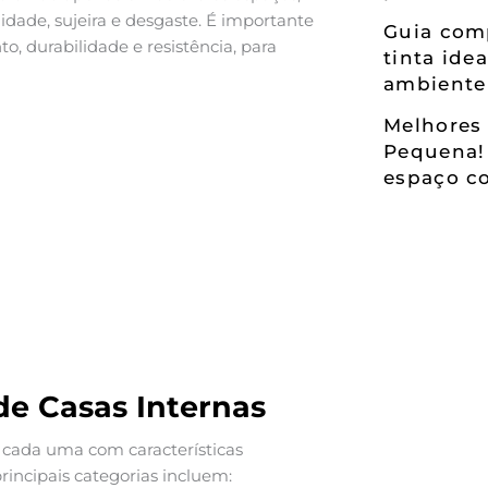
dade, sujeira e desgaste. É importante
Guia comp
, durabilidade e resistência, para
tinta ide
ambiente
Melhores 
Pequena!
espaço co
de Casas Internas
, cada uma com características
rincipais categorias incluem: