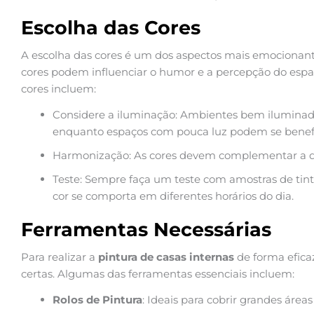
Escolha das Cores
A escolha das cores é um dos aspectos mais emocionan
cores podem influenciar o humor e a percepção do espa
cores incluem:
Considere a iluminação: Ambientes bem iluminad
enquanto espaços com pouca luz podem se benefic
Harmonização: As cores devem complementar a de
Teste: Sempre faça um teste com amostras de tint
cor se comporta em diferentes horários do dia.
Ferramentas Necessárias
Para realizar a
pintura de casas internas
de forma eficaz
certas. Algumas das ferramentas essenciais incluem:
Rolos de Pintura
: Ideais para cobrir grandes área