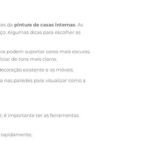
tes da
pintura de casas internas
. As
ço. Algumas dicas para escolher as
os podem suportar cores mais escuras,
iar de tons mais claros.
coração existente e os móveis.
a nas paredes para visualizar como a
, é importante ter as ferramentas
s rapidamente.