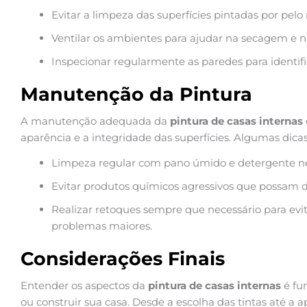
Evitar a limpeza das superfícies pintadas por pelo
Ventilar os ambientes para ajudar na secagem e n
Inspecionar regularmente as paredes para identif
Manutenção da Pintura
A manutenção adequada da
pintura de casas internas
aparência e a integridade das superfícies. Algumas dica
Limpeza regular com pano úmido e detergente ne
Evitar produtos químicos agressivos que possam da
Realizar retoques sempre que necessário para evi
problemas maiores.
Considerações Finais
Entender os aspectos da
pintura de casas internas
é fu
ou construir sua casa. Desde a escolha das tintas até a