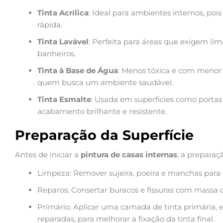
Tinta Acrílica
: Ideal para ambientes internos, pois
rápida.
Tinta Lavável
: Perfeita para áreas que exigem li
banheiros.
Tinta à Base de Água
: Menos tóxica e com menor 
quem busca um ambiente saudável.
Tinta Esmalte
: Usada em superfícies como portas
acabamento brilhante e resistente.
Preparação da Superfície
Antes de iniciar a
pintura de casas internas
, a preparaçã
Limpeza: Remover sujeira, poeira e manchas para g
Reparos: Consertar buracos e fissuras com massa c
Primário: Aplicar uma camada de tinta primária, 
reparadas, para melhorar a fixação da tinta final.