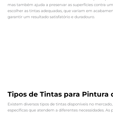
mas também ajuda a preservar as superfícies contra umi
escolher as tintas adequadas, que variam em acabamento
garantir um resultado satisfatório e duradouro.
Tipos de Tintas para Pintura 
Existem diversos tipos de tintas disponíveis no mercado
específicas que atendem a diferentes necessidades. As p