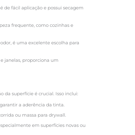
 é de fácil aplicação e possui secagem
mpeza frequente, como cozinhas e
odor, é uma excelente escolha para
 e janelas, proporciona um
o da superfície é crucial. Isso inclui:
arantir a aderência da tinta.
orrida ou massa para drywall.
especialmente em superfícies novas ou