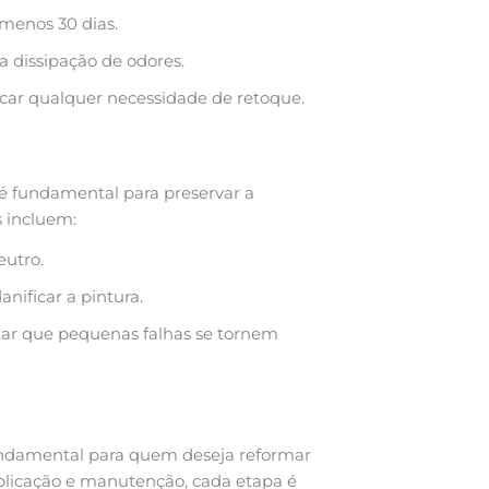
 menos 30 dias.
a dissipação de odores.
icar qualquer necessidade de retoque.
é fundamental para preservar a
s incluem:
utro.
nificar a pintura.
tar que pequenas falhas se tornem
ndamental para quem deseja reformar
 aplicação e manutenção, cada etapa é