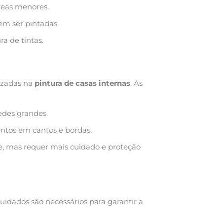
reas menores.
em ser pintadas.
ra de tintas.
lizadas na
pintura de casas internas
. As
redes grandes.
ntos em cantos e bordas.
, mas requer mais cuidado e proteção
cuidados são necessários para garantir a