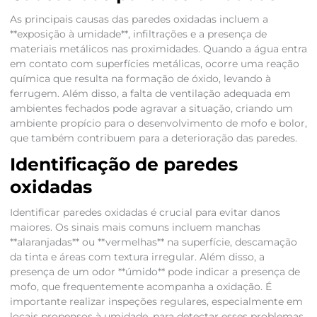
As principais causas das paredes oxidadas incluem a
**exposição à umidade**, infiltrações e a presença de
materiais metálicos nas proximidades. Quando a água entra
em contato com superfícies metálicas, ocorre uma reação
química que resulta na formação de óxido, levando à
ferrugem. Além disso, a falta de ventilação adequada em
ambientes fechados pode agravar a situação, criando um
ambiente propício para o desenvolvimento de mofo e bolor,
que também contribuem para a deterioração das paredes.
Identificação de paredes
oxidadas
Identificar paredes oxidadas é crucial para evitar danos
maiores. Os sinais mais comuns incluem manchas
**alaranjadas** ou **vermelhas** na superfície, descamação
da tinta e áreas com textura irregular. Além disso, a
presença de um odor **úmido** pode indicar a presença de
mofo, que frequentemente acompanha a oxidação. É
importante realizar inspeções regulares, especialmente em
locais propensos à umidade, para detectar esses problemas