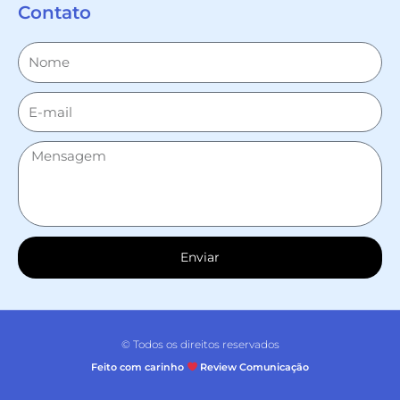
Contato
Enviar
© Todos os direitos reservados
Feito com carinho
Review Comunicação