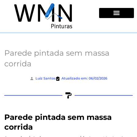
Ir
para
o
conteúdo
Quem Somos
Parede pintada sem massa
corrida
Luiz Santos
Atualizado em: 06/02/2026
Parede pintada sem massa
corrida