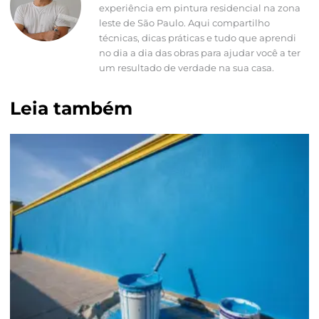
experiência em pintura residencial na zona
leste de São Paulo. Aqui compartilho
técnicas, dicas práticas e tudo que aprendi
no dia a dia das obras para ajudar você a ter
um resultado de verdade na sua casa.
Leia também