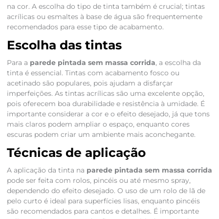
na cor. A escolha do tipo de tinta também é crucial; tintas
acrílicas ou esmaltes à base de água são frequentemente
recomendados para esse tipo de acabamento.
Escolha das tintas
Para a
parede pintada sem massa corrida
, a escolha da
tinta é essencial. Tintas com acabamento fosco ou
acetinado são populares, pois ajudam a disfarçar
imperfeições. As tintas acrílicas são uma excelente opção,
pois oferecem boa durabilidade e resistência à umidade. É
importante considerar a cor e o efeito desejado, já que tons
mais claros podem ampliar o espaço, enquanto cores
escuras podem criar um ambiente mais aconchegante.
Técnicas de aplicação
A aplicação da tinta na
parede pintada sem massa corrida
pode ser feita com rolos, pincéis ou até mesmo spray,
dependendo do efeito desejado. O uso de um rolo de lã de
pelo curto é ideal para superfícies lisas, enquanto pincéis
são recomendados para cantos e detalhes. É importante