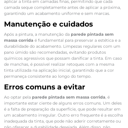
aplicar a tinta em camadas finas, permitindo que cada
camada seque completamente antes de aplicar a próxima,
garantindo um acabamento uniforme e sem marcas.
Manutenção e cuidados
Após a pintura, a manutenção da
parede pintada sem
massa corrida
é fundamental para preservar a estética e a
durabilidade do acabamento. Limpezas regulares com um
pano úmido são recomendadas, evitando produtos
químicos agressivos que possam danificar a tinta. Em caso
de manchas, é possível realizar retoques com a mesma
tinta utilizada na aplicação inicial, garantindo que a cor
permaneça consistente ao longo do tempo.
Erros comuns a evitar
Ao optar pela
parede pintada sem massa corrida
, é
importante estar ciente de alguns erros comuns. Um deles
é a falta de preparação da superfície, que pode resultar em
um acabamento irregular. Outro erro frequente é a escolha
inadequada da tinta, que pode não aderir corretamente ou
não oferecer a durabilidade desejada. Além disso, não