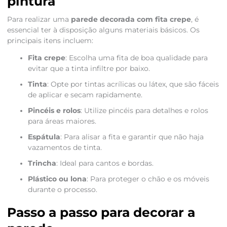
pintura
Para realizar uma
parede decorada com fita crepe
, é
essencial ter à disposição alguns materiais básicos. Os
principais itens incluem:
Fita crepe
: Escolha uma fita de boa qualidade para
evitar que a tinta infiltre por baixo.
Tinta
: Opte por tintas acrílicas ou látex, que são fáceis
de aplicar e secam rapidamente.
Pincéis e rolos
: Utilize pincéis para detalhes e rolos
para áreas maiores.
Espátula
: Para alisar a fita e garantir que não haja
vazamentos de tinta.
Trincha
: Ideal para cantos e bordas.
Plástico ou lona
: Para proteger o chão e os móveis
durante o processo.
Passo a passo para decorar a