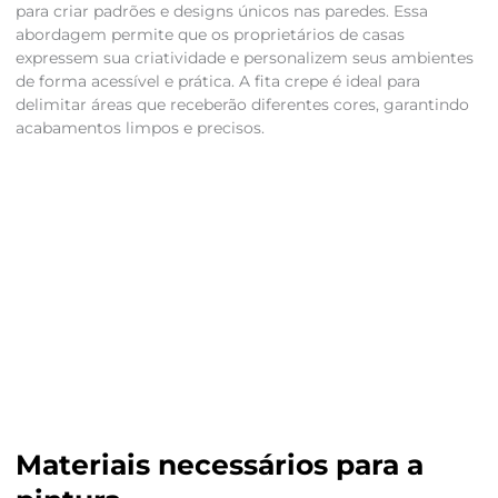
para criar padrões e designs únicos nas paredes. Essa
abordagem permite que os proprietários de casas
expressem sua criatividade e personalizem seus ambientes
de forma acessível e prática. A fita crepe é ideal para
delimitar áreas que receberão diferentes cores, garantindo
acabamentos limpos e precisos.
Materiais necessários para a