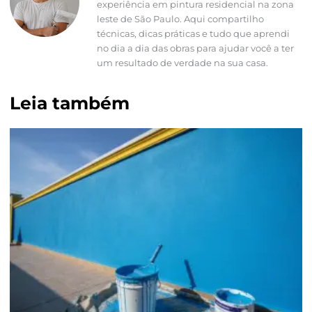
experiência em pintura residencial na zona
leste de São Paulo. Aqui compartilho
técnicas, dicas práticas e tudo que aprendi
no dia a dia das obras para ajudar você a ter
um resultado de verdade na sua casa.
Leia também