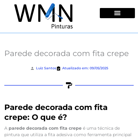
Ir
para
o
conteúdo
Quem Somos
Parede decorada com fita crepe
Luiz Santos
Atualizado em: 09/05/2025
Parede decorada com fita
crepe: O que é?
A
parede decorada com fita crepe
é uma técnica de
pintura que utiliza a fita adesiva como ferramenta principal