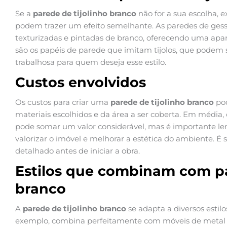
Se a
parede de tijolinho branco
não for a sua escolha, 
podem trazer um efeito semelhante. As paredes de ges
texturizadas e pintadas de branco, oferecendo uma apa
são os papéis de parede que imitam tijolos, que podem
trabalhosa para quem deseja esse estilo.
Custos envolvidos
Os custos para criar uma
parede de tijolinho branco
pod
materiais escolhidos e da área a ser coberta. Em média, o
pode somar um valor considerável, mas é importante l
valorizar o imóvel e melhorar a estética do ambiente.
detalhado antes de iniciar a obra.
Estilos que combinam com pa
branco
A
parede de tijolinho branco
se adapta a diversos estilos
exemplo, combina perfeitamente com móveis de metal e 