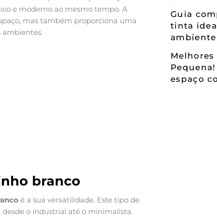
stico e moderno ao mesmo tempo. A
Guia comp
o espaço, mas também proporciona uma
tinta ide
s ambientes.
ambiente
Melhores 
Pequena!
espaço co
linho branco
ranco
é a sua versatilidade. Este tipo de
desde o industrial até o minimalista.