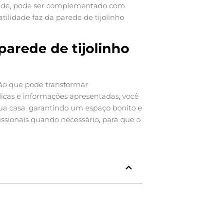
idade, pode ser complementado com
tilidade faz da parede de tijolinho
parede de tijolinho
ão que pode transformar
cas e informações apresentadas, você
ua casa, garantindo um espaço bonito e
ssionais quando necessário, para que o