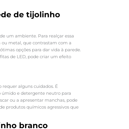
e de tijolinho
 de um ambiente. Para realçar essa
ira ou metal, que contrastam com a
 ótimas opções para dar vida à parede.
fitas de LED, pode criar um efeito
requer alguns cuidados. É
 úmido e detergente neutro para
cascar ou a apresentar manchas, pode
o de produtos químicos agressivos que
linho branco