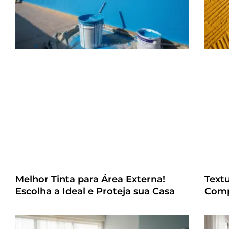
Melhor Tinta para Área Externa!
Text
Escolha a Ideal e Proteja sua Casa
Comp