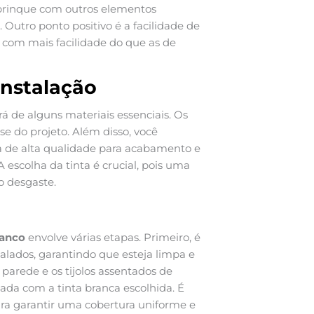
 brinque com outros elementos
 Outro ponto positivo é a facilidade de
com mais facilidade do que as de
instalação
ará de alguns materiais essenciais. Os
se do projeto. Além disso, você
a de alta qualidade para acabamento e
escolha da tinta é crucial, pois uma
o desgaste.
ranco
envolve várias etapas. Primeiro, é
stalados, garantindo que esteja limpa e
parede e os tijolos assentados de
ada com a tinta branca escolhida. É
ra garantir uma cobertura uniforme e