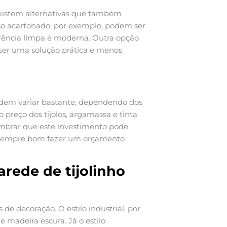
existem alternativas que também
so acartonado, por exemplo, podem ser
rência limpa e moderna. Outra opção
 ser uma solução prática e menos
em variar bastante, dependendo dos
 preço dos tijolos, argamassa e tinta
embrar que este investimento pode
 É sempre bom fazer um orçamento
rede de tijolinho
 de decoração. O estilo industrial, por
madeira escura. Já o estilo