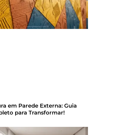
ura em Parede Externa: Guia
leto para Transformar!