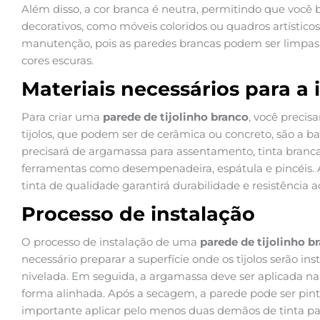
Além disso, a cor branca é neutra, permitindo que você
decorativos, como móveis coloridos ou quadros artísticos.
manutenção, pois as paredes brancas podem ser limpas 
cores escuras.
Materiais necessários para a 
Para criar uma
parede de tijolinho branco
, você precis
tijolos, que podem ser de cerâmica ou concreto, são a ba
precisará de argamassa para assentamento, tinta branc
ferramentas como desempenadeira, espátula e pincéis. A 
tinta de qualidade garantirá durabilidade e resistência a
Processo de instalação
O processo de instalação de uma
parede de tijolinho b
necessário preparar a superfície onde os tijolos serão in
nivelada. Em seguida, a argamassa deve ser aplicada na 
forma alinhada. Após a secagem, a parede pode ser pint
importante aplicar pelo menos duas demãos de tinta pa