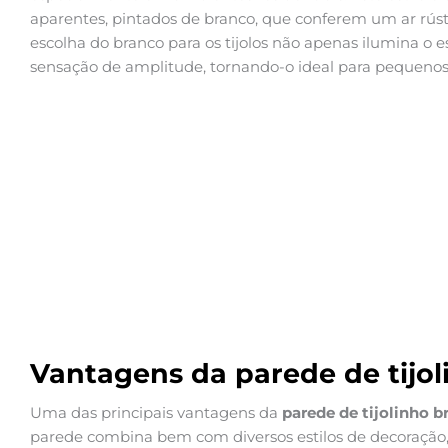
aparentes, pintados de branco, que conferem um ar rú
escolha do branco para os tijolos não apenas ilumina 
sensação de amplitude, tornando-o ideal para pequeno
Vantagens da parede de tijo
Uma das principais vantagens da
parede de tijolinho b
parede combina bem com diversos estilos de decoração, 