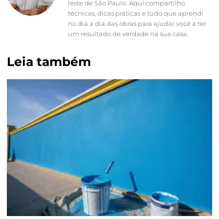
leste de São Paulo. Aqui compartilho
técnicas, dicas práticas e tudo que aprendi
no dia a dia das obras para ajudar você a ter
um resultado de verdade na sua casa.
Leia também