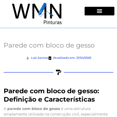
Ir
para
o
conteúdo
Quem Somos
Parede com bloco de gesso
Luiz Santos
Atualizado em: 21/04/2025
Parede com bloco de gesso:
Definição e Características
A
parede com bloco de gesso
é uma estrutura
amplamente utilizada na construção civil, especialmente