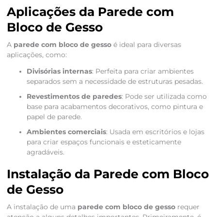
Aplicações da Parede com
Bloco de Gesso
A
parede com bloco de gesso
é ideal para diversas
aplicações, como:
Divisórias internas
: Perfeita para criar ambientes
separados sem a necessidade de estruturas pesadas.
Revestimentos de paredes
: Pode ser utilizada como
base para acabamentos decorativos, como pintura e
papel de parede.
Ambientes comerciais
: Usada em escritórios e lojas
para criar espaços funcionais e esteticamente
agradáveis.
Instalação da Parede com Bloco
de Gesso
A instalação de uma
parede com bloco de gesso
requer