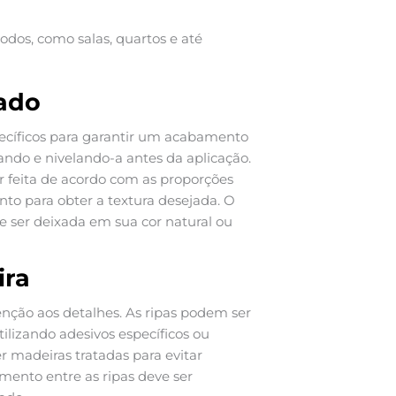
odos, como salas, quartos e até
ado
ecíficos para garantir um acabamento
ando e nivelando-a antes da aplicação.
r feita de acordo com as proporções
ento para obter a textura desejada. O
de ser deixada em sua cor natural ou
ira
enção aos detalhes. As ripas podem ser
lizando adesivos específicos ou
r madeiras tratadas para evitar
ento entre as ripas deve ser