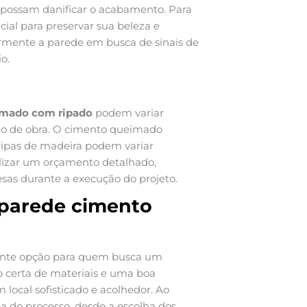
 possam danificar o acabamento. Para
cial para preservar sua beleza e
larmente a parede em busca de sinais de
o.
imado com ripado
podem variar
ão de obra. O cimento queimado
ripas de madeira podem variar
lizar um orçamento detalhado,
resas durante a execução do projeto.
 parede cimento
nte opção para quem busca um
certa de materiais e uma boa
local sofisticado e acolhedor. Ao
pa do processo, desde a escolha dos