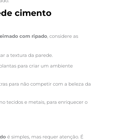
ado.
ede cimento
ueimado com ripado
, considere as
ar a textura da parede.
 plantas para criar um ambiente
ras para não competir com a beleza da
mo tecidos e metais, para enriquecer o
ado
é simples, mas requer atenção. É