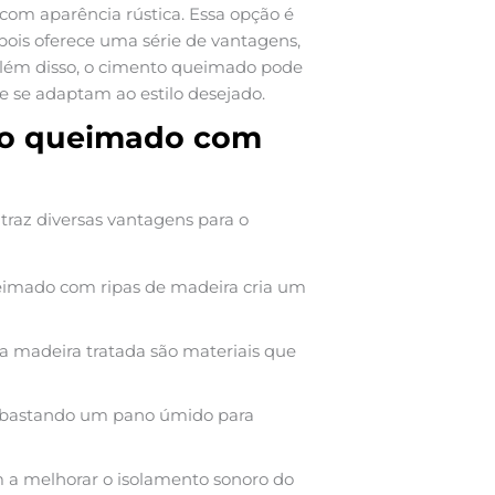
 com aparência rústica. Essa opção é
 pois oferece uma série de vantagens,
 Além disso, o cimento queimado pode
 se adaptam ao estilo desejado.
to queimado com
traz diversas vantagens para o
imado com ripas de madeira cria um
 madeira tratada são materiais que
, bastando um pano úmido para
 a melhorar o isolamento sonoro do