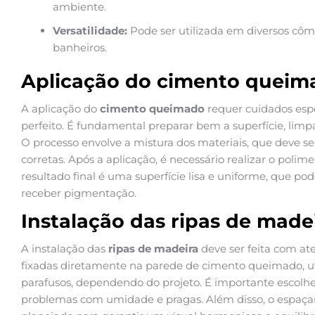
ambiente.
Versatilidade:
Pode ser utilizada em diversos côm
banheiros.
Aplicação do cimento queim
A aplicação do
cimento queimado
requer cuidados esp
perfeito. É fundamental preparar bem a superfície, limp
O processo envolve a mistura dos materiais, que deve se
corretas. Após a aplicação, é necessário realizar o polim
resultado final é uma superfície lisa e uniforme, que po
receber pigmentação.
Instalação das ripas de made
A instalação das
ripas de madeira
deve ser feita com at
fixadas diretamente na parede de cimento queimado, uti
parafusos, dependendo do projeto. É importante escolhe
problemas com umidade e pragas. Além disso, o espaçam