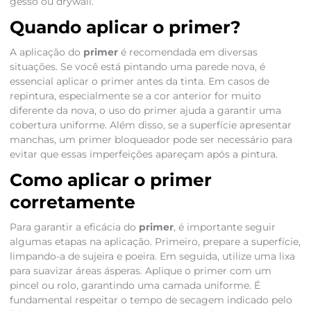
gesso ou drywall.
Quando aplicar o primer?
A aplicação do
primer
é recomendada em diversas
situações. Se você está pintando uma parede nova, é
essencial aplicar o primer antes da tinta. Em casos de
repintura, especialmente se a cor anterior for muito
diferente da nova, o uso do primer ajuda a garantir uma
cobertura uniforme. Além disso, se a superfície apresentar
manchas, um primer bloqueador pode ser necessário para
evitar que essas imperfeições apareçam após a pintura.
Como aplicar o primer
corretamente
Para garantir a eficácia do
primer
, é importante seguir
algumas etapas na aplicação. Primeiro, prepare a superfície,
limpando-a de sujeira e poeira. Em seguida, utilize uma lixa
para suavizar áreas ásperas. Aplique o primer com um
pincel ou rolo, garantindo uma camada uniforme. É
fundamental respeitar o tempo de secagem indicado pelo