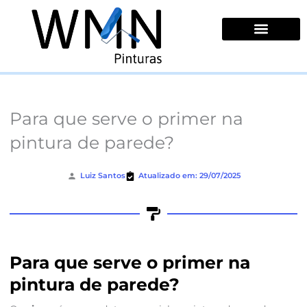
Ir
para
o
conteúdo
Quem Somos
Para que serve o primer na
pintura de parede?
Luiz Santos
Atualizado em: 29/07/2025
Para que serve o primer na
pintura de parede?