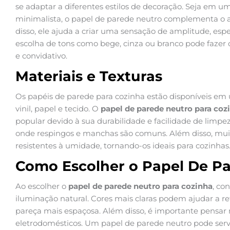
se adaptar a diferentes estilos de decoração. Seja em u
minimalista, o papel de parede neutro complementa o 
disso, ele ajuda a criar uma sensação de amplitude, es
escolha de tons como bege, cinza ou branco pode fazer
e convidativo.
Materiais e Texturas
Os papéis de parede para cozinha estão disponíveis em 
vinil, papel e tecido. O
papel de parede neutro para coz
popular devido à sua durabilidade e facilidade de limp
onde respingos e manchas são comuns. Além disso, muito
resistentes à umidade, tornando-os ideais para cozinhas
Como Escolher o Papel De Pa
Ao escolher o
papel de parede neutro para cozinha
, co
iluminação natural. Cores mais claras podem ajudar a ref
pareça mais espaçosa. Além disso, é importante pensa
eletrodomésticos. Um papel de parede neutro pode ser