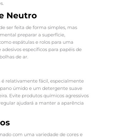
s.
e Neutro
e ser feita de forma simples, mas
mental preparar a superfície,
 como espátulas e rolos para uma
e adesivos específicos para papéis de
olhas de ar.
a
é relativamente fácil, especialmente
um pano úmido e um detergente suave
ira. Evite produtos químicos agressivos
regular ajudará a manter a aparência
los
nado com uma variedade de cores e