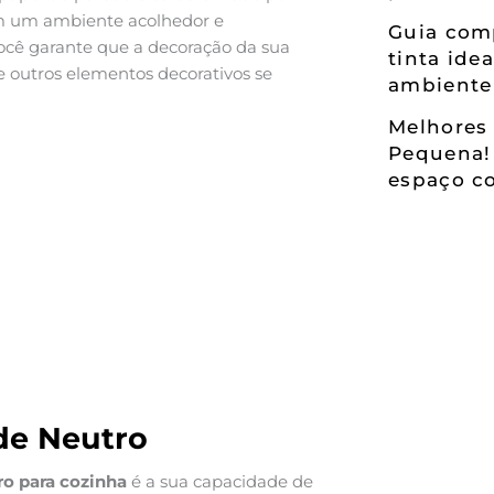
am um ambiente acolhedor e
Guia comp
ocê garante que a decoração da sua
tinta ide
 outros elementos decorativos se
ambiente
Melhores 
Pequena!
espaço co
de Neutro
ro para cozinha
é a sua capacidade de