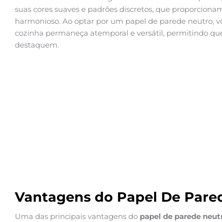
suas cores suaves e padrões discretos, que proporcion
harmonioso. Ao optar por um papel de parede neutro, v
cozinha permaneça atemporal e versátil, permitindo que
destaquem.
Vantagens do Papel De Pare
Uma das principais vantagens do
papel de parede neut