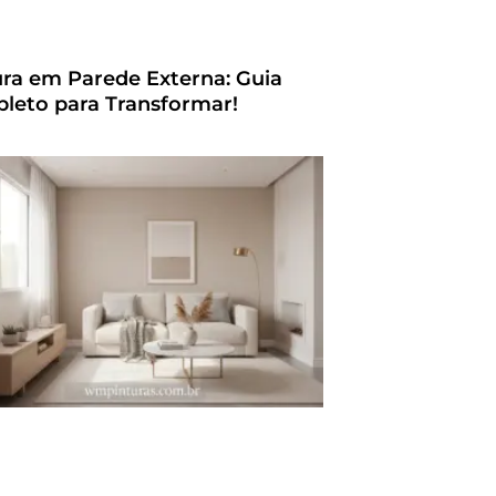
ura em Parede Externa: Guia
leto para Transformar!