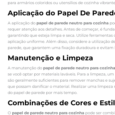
para armários coloridos ou utensílios de cozinha vibrante
Aplicação do Papel De Pared
A aplicação do
papel de parede neutro para cozinha
pod
requer atenção aos detalhes. Antes de começar, é funda
garantindo que esteja limpa e seca. Utilize ferramentas
aplicação uniforme. Além disso, considere a utilização d
parede, que garantem uma fixação duradoura e evitam b
Manutenção e Limpeza
A manutenção do
papel de parede neutro para cozinh
se você optar por materiais laváveis. Para a limpeza, 
são geralmente suficientes para remover manchas e suje
que possam danificar o material. Realizar uma limpeza 
do papel de parede por mais tempo.
Combinações de Cores e Esti
O
papel de parede neutro para cozinha
pode ser combi