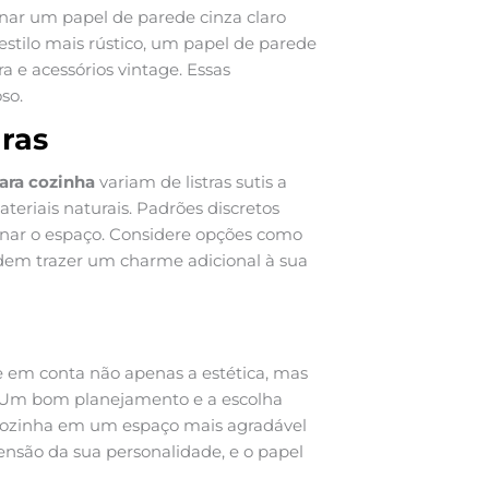
nar um papel de parede cinza claro
stilo mais rústico, um papel de parede
e acessórios vintage. Essas
so.
ras
ara cozinha
variam de listras sutis a
teriais naturais. Padrões discretos
ar o espaço. Considere opções como
odem trazer um charme adicional à sua
ve em conta não apenas a estética, mas
. Um bom planejamento e a escolha
cozinha em um espaço mais agradável
nsão da sua personalidade, e o papel