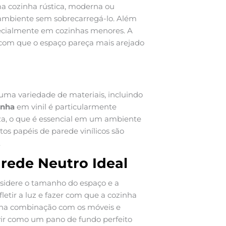
ma cozinha rústica, moderna ou
ambiente sem sobrecarregá-lo. Além
pecialmente em cozinhas menores. A
 com que o espaço pareça mais arejado
uma variedade de materiais, incluindo
inha
em vinil é particularmente
eza, o que é essencial em um ambiente
s papéis de parede vinílicos são
.
rede Neutro Ideal
nsidere o tamanho do espaço e a
letir a luz e fazer com que a cozinha
r na combinação com os móveis e
vir como um pano de fundo perfeito