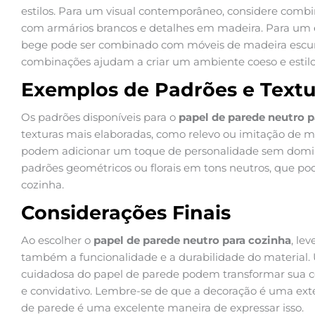
estilos. Para um visual contemporâneo, considere combi
com armários brancos e detalhes em madeira. Para um e
bege pode ser combinado com móveis de madeira escura 
combinações ajudam a criar um ambiente coeso e estilo
Exemplos de Padrões e Textu
Os padrões disponíveis para o
papel de parede neutro p
texturas mais elaboradas, como relevo ou imitação de ma
podem adicionar um toque de personalidade sem domin
padrões geométricos ou florais em tons neutros, que p
cozinha.
Considerações Finais
Ao escolher o
papel de parede neutro para cozinha
, le
também a funcionalidade e a durabilidade do material
cuidadosa do papel de parede podem transformar sua 
e convidativo. Lembre-se de que a decoração é uma exte
de parede é uma excelente maneira de expressar isso.