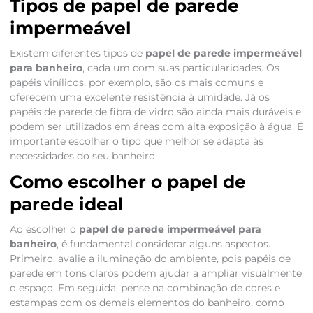
Tipos de papel de parede
impermeável
Existem diferentes tipos de
papel de parede impermeável
para banheiro
, cada um com suas particularidades. Os
papéis vinílicos, por exemplo, são os mais comuns e
oferecem uma excelente resistência à umidade. Já os
papéis de parede de fibra de vidro são ainda mais duráveis e
podem ser utilizados em áreas com alta exposição à água. É
importante escolher o tipo que melhor se adapta às
necessidades do seu banheiro.
Como escolher o papel de
parede ideal
Ao escolher o
papel de parede impermeável para
banheiro
, é fundamental considerar alguns aspectos.
Primeiro, avalie a iluminação do ambiente, pois papéis de
parede em tons claros podem ajudar a ampliar visualmente
o espaço. Em seguida, pense na combinação de cores e
estampas com os demais elementos do banheiro, como