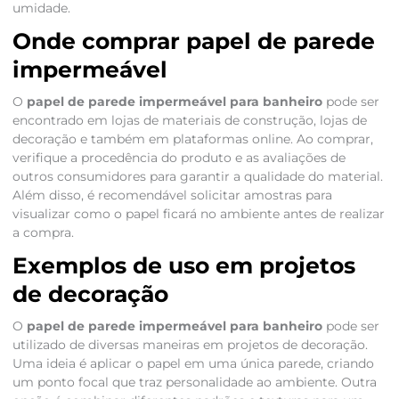
umidade.
Onde comprar papel de parede
impermeável
O
papel de parede impermeável para banheiro
pode ser
encontrado em lojas de materiais de construção, lojas de
decoração e também em plataformas online. Ao comprar,
verifique a procedência do produto e as avaliações de
outros consumidores para garantir a qualidade do material.
Além disso, é recomendável solicitar amostras para
visualizar como o papel ficará no ambiente antes de realizar
a compra.
Exemplos de uso em projetos
de decoração
O
papel de parede impermeável para banheiro
pode ser
utilizado de diversas maneiras em projetos de decoração.
Uma ideia é aplicar o papel em uma única parede, criando
um ponto focal que traz personalidade ao ambiente. Outra