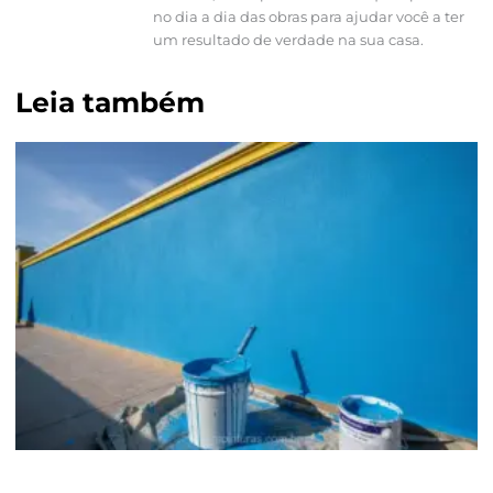
no dia a dia das obras para ajudar você a ter
um resultado de verdade na sua casa.
Leia também