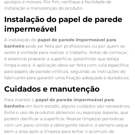
azulejos e móveis. Por fim, verifique a facilidade de
instalação e manutenção do produto.
Instalação do papel de parede
impermeável
A instalação do
papel de parede impermeável para
banheiro
pode ser feita por profissionais ou por quem se
sente à vontade para realizar o trabalho. Antes de começar,
é essencial preparar a superfície, garantindo que esteja
limpa e seca. A aplicação deve ser feita com cola específica
para papéis de parede vinílicos, seguindo as instruções do
fabricante para garantir uma fixação adequada e duradoura.
Cuidados e manutenção
Para manter o
papel de parede impermeável para
banheiro
em bom estado, alguns cuidados são necessários.
Evite o uso de produtos abrasivos ou esponjas ásperas, que
podem danificar a superfície. Realize limpezas periódicas
com um pano úmido e detergente neutro, e sempre seque
bem a área após a limpeza para evitar o acúmulo de