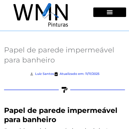
Ir
para
o
conteúdo
Quem Somos
Papel de parede impermeável
para banheiro
Luiz Santos
Atualizado em: 11/11/2025
Papel de parede impermeável
para banheiro